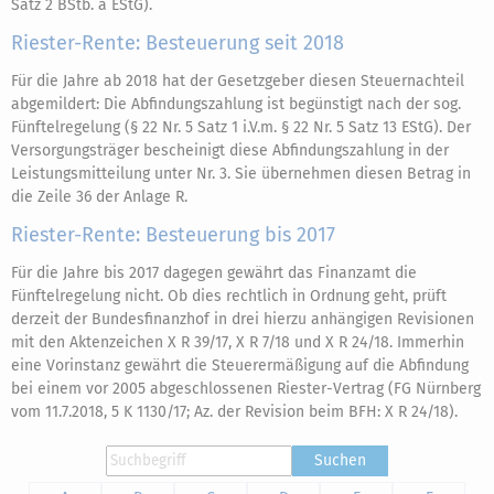
Satz 2 BStb. a EStG).
Riester-Rente: Besteuerung seit 2018
Für die Jahre ab 2018 hat der Gesetzgeber diesen Steuernachteil
abgemildert: Die Abfindungszahlung ist begünstigt nach der sog.
Fünftelregelung (§ 22 Nr. 5 Satz 1 i.V.m. § 22 Nr. 5 Satz 13 EStG). Der
Versorgungsträger bescheinigt diese Abfindungszahlung in der
Leistungsmitteilung unter Nr. 3. Sie übernehmen diesen Betrag in
die Zeile 36 der Anlage R.
Riester-Rente: Besteuerung bis 2017
Für die Jahre bis 2017 dagegen gewährt das Finanzamt die
Fünftelregelung nicht. Ob dies rechtlich in Ordnung geht, prüft
derzeit der Bundesfinanzhof in drei hierzu anhängigen Revisionen
mit den Aktenzeichen X R 39/17, X R 7/18 und X R 24/18. Immerhin
eine Vorinstanz gewährt die Steuerermäßigung auf die Abfindung
bei einem vor 2005 abgeschlossenen Riester-Vertrag (FG Nürnberg
vom 11.7.2018, 5 K 1130/17; Az. der Revision beim BFH: X R 24/18).
Suchen