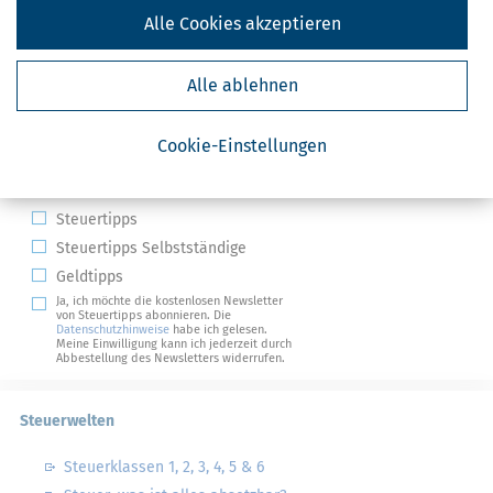
Alle Cookies akzeptieren
Alle ablehnen
Kostenlose Steuertipps & News
Cookie-Einstellungen
Absenden
Steuertipps
Steuertipps Selbstständige
Geldtipps
Ja, ich möchte die kostenlosen Newsletter
von Steuertipps abonnieren. Die
Datenschutzhinweise
habe ich gelesen.
Meine Einwilligung kann ich jederzeit durch
Abbestellung des Newsletters widerrufen.
Steuerwelten
Steuerklassen 1, 2, 3, 4, 5 & 6