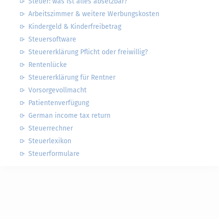
Steuer: was ist alles absetzbar?
Arbeitszimmer & weitere Werbungskosten
Kindergeld & Kinderfreibetrag
Steuersoftware
Steuererklärung Pflicht oder freiwillig?
Rentenlücke
Steuererklärung für Rentner
Vorsorgevollmacht
Patientenverfügung
German income tax return
Steuerrechner
Steuerlexikon
Steuerformulare