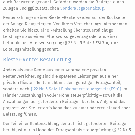
auch Basisrente genannt. Gefördert werden die Beiträge durch
Zulagen und ggf. zusätzlichen
Sonderausgabenabzug
.
Rentenzahlungen einer Riester-Rente werden auf der Rückseite
der Anlage R eingetragen. Von Ihrem Versicherungsunternehmen
erhalten Sie hierzu eine »Mitteilung über steuerpflichtige
Leistungen aus einem Altersvorsorgevertrag oder aus einer
betrieblichen Altersversorgung (§ 22 Nr. 5 Satz 7 EStG)«, kurz
Leistungsmitteilung genannt.
Riester-Rente: Besteuerung
Anders als eine Rente aus einer »normalen« privaten
Rentenversicherung sind die späteren Leistungen aus einer
privaten Riester-Rente nicht mit dem günstigen Ertragsanteil,
sondern nach
§ 22 Nr. 5 Satz 1 Einkommensteuergesetz (EStG)
im
Jahr der Auszahlung in voller Höhe steuerpflichtig – soweit die
Auszahlungen auf geförderten Beiträgen beruhen. Aufgrund des
progressiven Steuertarifs kann dies zu einer höheren steuerlichen
Belastung führen.
Der Teil einer Rentenzahlung, der auf nicht geförderten Beiträgen
beruht, ist nur in Höhe des Ertragsanteils steuerpflichtig (§ 22 Nr. 5