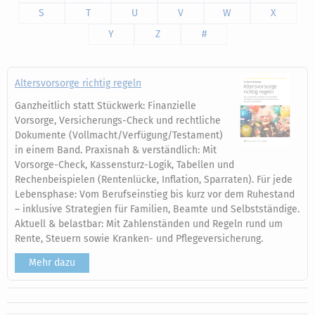
S
T
U
V
W
X
Y
Z
#
Altersvorsorge richtig regeln
Ganzheitlich statt Stückwerk: Finanzielle
Vorsorge, Versicherungs-Check und rechtliche
Dokumente (Vollmacht/Verfügung/Testament)
in einem Band. Praxisnah & verständlich: Mit
Vorsorge-Check, Kassensturz-Logik, Tabellen und
Rechenbeispielen (Rentenlücke, Inflation, Sparraten). Für jede
Lebensphase: Vom Berufseinstieg bis kurz vor dem Ruhestand
– inklusive Strategien für Familien, Beamte und Selbstständige.
Aktuell & belastbar: Mit Zahlenständen und Regeln rund um
Rente, Steuern sowie Kranken- und Pflegeversicherung.
Mehr dazu