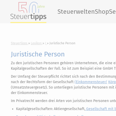
Steuerwelten
Shop
Se
Steuertipps
Lexikon
J
Juristische Person
Juristische Person
Zu den juristischen Personen gehören Unternehmen, die eine ei
Kapitalgesellschaften der Fall. So ist zum Beispiel eine GmbH T
Der Umfang der Steuerpflicht richtet sich nach den Bestimmunge
nach der Rechtsform der Gesellschaft
(Einkommensteuer/
Körp
(Umsatzsteuergesetz). So unterliegen juristische Personen mit 
der Einkommensteuer.
Im Privatrecht werden drei Arten von juristischen Personen unt
Kapitalgesellschaften: Aktiengesellschaft,
Gesellschaft mit 