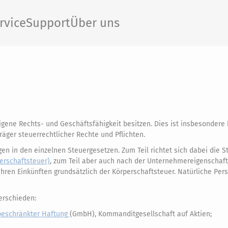
rvice
Support
Über uns
gene Rechts- und Geschäftsfähigkeit besitzen. Dies ist insbesondere 
räger steuerrechtlicher Rechte und Pflichten.
n in den einzelnen Steuergesetzen. Zum Teil richtet sich dabei die St
erschaftsteuer)
, zum Teil aber auch nach der Unternehmereigenschaft
ihren Einkünften grundsätzlich der Körperschaftsteuer. Natürliche Pe
erschieden:
beschränkter Haftung
(GmbH), Kommanditgesellschaft auf Aktien;