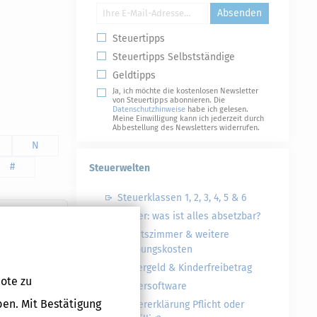
Absenden
Steuertipps
Steuertipps Selbstständige
Geldtipps
Ja, ich möchte die kostenlosen Newsletter
von Steuertipps abonnieren. Die
Datenschutzhinweise
habe ich gelesen.
Meine Einwilligung kann ich jederzeit durch
Abbestellung des Newsletters widerrufen.
N
#
Steuerwelten
Steuerklassen 1, 2, 3, 4, 5 & 6
Steuer: was ist alles absetzbar?
Arbeitszimmer & weitere
Werbungskosten
Kindergeld & Kinderfreibetrag
ote zu
Steuersoftware
ben. Mit Bestätigung
Steuererklärung Pflicht oder