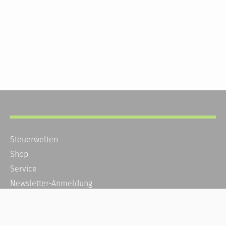
Steuerwelten
Shop
Service
Newsletter-Anmeldung
Alle News
Steuererklärung Online