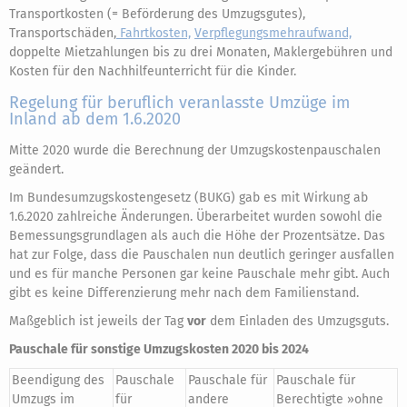
Transportkosten (= Beförderung des Umzugsgutes),
Transportschäden,
Fahrtkosten,
Verpflegungsmehraufwand,
doppelte Mietzahlungen bis zu drei Monaten, Maklergebühren und
Kosten für den Nachhilfeunterricht für die Kinder.
Regelung für beruflich veranlasste Umzüge im
Inland ab dem 1.6.2020
Mitte 2020 wurde die Berechnung der Umzugskostenpauschalen
geändert.
Im Bundesumzugskostengesetz (BUKG) gab es mit Wirkung ab
1.6.2020 zahlreiche Änderungen. Überarbeitet wurden sowohl die
Bemessungsgrundlagen als auch die Höhe der Prozentsätze. Das
hat zur Folge, dass die Pauschalen nun deutlich geringer ausfallen
und es für manche Personen gar keine Pauschale mehr gibt. Auch
gibt es keine Differenzierung mehr nach dem Familienstand.
Maßgeblich ist jeweils der Tag
vor
dem Einladen des Umzugsguts.
Pauschale für sonstige Umzugskosten 2020 bis 2024
Beendigung des
Pauschale
Pauschale für
Pauschale für
Umzugs im
für
andere
Berechtigte »ohne