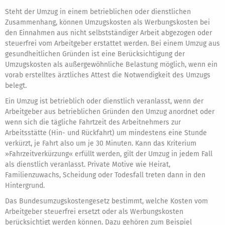
Steht der Umzug in einem betrieblichen oder dienstlichen
Zusammenhang, können Umzugskosten als Werbungskosten bei
den Einnahmen aus nicht selbstständiger Arbeit abgezogen oder
steuerfrei vom Arbeitgeber erstattet werden. Bei einem Umzug aus
gesundheitlichen Gründen ist eine Berücksichtigung der
Umzugskosten als außergewöhnliche Belastung möglich, wenn ein
vorab erstelltes ärztliches Attest die Notwendigkeit des Umzugs
belegt.
Ein Umzug ist betrieblich oder dienstlich veranlasst, wenn der
Arbeitgeber aus betrieblichen Gründen den Umzug anordnet oder
wenn sich die tägliche Fahrtzeit des Arbeitnehmers zur
Arbeitsstätte (Hin- und Rückfahrt) um mindestens eine Stunde
verkürzt, je Fahrt also um je 30 Minuten. Kann das Kriterium
»Fahrzeitverkürzung« erfüllt werden, gilt der Umzug in jedem Fall
als dienstlich veranlasst. Private Motive wie Heirat,
Familienzuwachs, Scheidung oder Todesfall treten dann in den
Hintergrund.
Das Bundesumzugskostengesetz bestimmt, welche Kosten vom
Arbeitgeber steuerfrei ersetzt oder als Werbungskosten
berücksichtigt werden können. Dazu gehören zum Beispiel