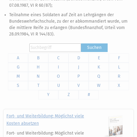
07.08.1987, VI R 60/87);
Teilnahme eines Soldaten auf Zeit an Lehrgängen der
Bundeswehrfachschule, zu der er abkommandiert wurde, um
die mittlere Reife zu erlangen (Bundesfinanzhof, Urteil vom
28.09.1984, VI R 144/83).
Suchen
A
B
C
D
E
F
G
H
I
J
K
L
M
N
O
P
Q
R
S
T
U
V
W
X
Y
Z
#
Fort- und Weiterbildung: Möglichst viele
Kosten absetzen
Fort- und Weiterbildung: Möglichst viele