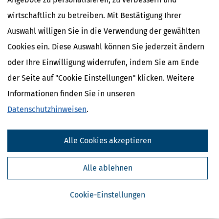
wirtschaftlich zu betreiben. Mit Bestätigung Ihrer
Auswahl willigen Sie in die Verwendung der gewählten
Cookies ein. Diese Auswahl können Sie jederzeit ändern
oder Ihre Einwilligung widerrufen, indem Sie am Ende
der Seite auf "Cookie Einstellungen" klicken. Weitere
Informationen finden Sie in unseren
Kostenlose Steuertipps & News
Datenschutzhinweisen
.
Absenden
Steuertipps
Alle Cookies akzeptieren
Steuertipps Selbstständige
Geldtipps
Alle ablehnen
Ja, ich möchte die kostenlosen Newsletter
von Steuertipps abonnieren. Die
Datenschutzhinweise
habe ich gelesen.
Cookie-Einstellungen
Meine Einwilligung kann ich jederzeit durch
Abbestellung des Newsletters widerrufen.