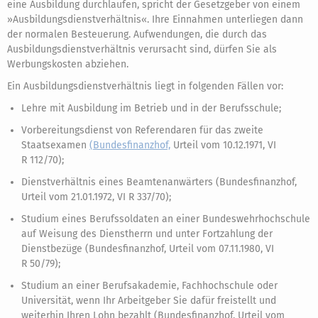
eine Ausbildung durchlaufen, spricht der Gesetzgeber von einem
»Ausbildungsdienstverhältnis«. Ihre Einnahmen unterliegen dann
der normalen Besteuerung. Aufwendungen, die durch das
Ausbildungsdienstverhältnis verursacht sind, dürfen Sie als
Werbungskosten abziehen.
Ein Ausbildungsdienstverhältnis liegt in folgenden Fällen vor:
Lehre mit Ausbildung im Betrieb und in der Berufsschule;
Vorbereitungsdienst von Referendaren für das zweite
Staatsexamen
(Bundesfinanzhof,
Urteil vom 10.12.1971, VI
R 112/70);
Dienstverhältnis eines Beamtenanwärters (Bundesfinanzhof,
Urteil vom 21.01.1972, VI R 337/70);
Studium eines Berufssoldaten an einer Bundeswehrhochschule
auf Weisung des Dienstherrn und unter Fortzahlung der
Dienstbezüge (Bundesfinanzhof, Urteil vom 07.11.1980, VI
R 50/79);
Studium an einer Berufsakademie, Fachhochschule oder
Universität, wenn Ihr Arbeitgeber Sie dafür freistellt und
weiterhin Ihren Lohn bezahlt (Bundesfinanzhof, Urteil vom