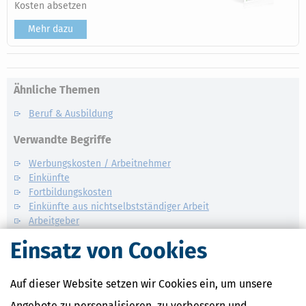
Kosten absetzen
Mehr dazu
Ähnliche Themen
Beruf & Ausbildung
Verwandte Begriffe
Werbungskosten / Arbeitnehmer
Einkünfte
Fortbildungskosten
Einkünfte aus nichtselbstständiger Arbeit
Arbeitgeber
Werbungskosten
Einsatz von Cookies
Arbeitnehmer
Auf dieser Website setzen wir Cookies ein, um unsere
Angebote zu personalisieren, zu verbessern und