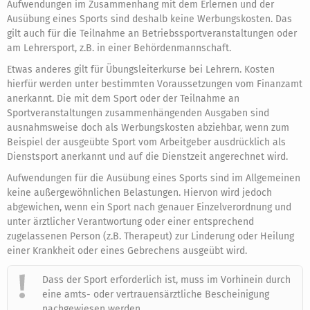
Aufwendungen im Zusammenhang mit dem Erlernen und der
Ausübung eines Sports sind deshalb keine Werbungskosten. Das
gilt auch für die Teilnahme an Betriebssportveranstaltungen oder
am Lehrersport, z.B. in einer Behördenmannschaft.
Etwas anderes gilt für Übungsleiterkurse bei Lehrern. Kosten
hierfür werden unter bestimmten Voraussetzungen vom Finanzamt
anerkannt. Die mit dem Sport oder der Teilnahme an
Sportveranstaltungen zusammenhängenden Ausgaben sind
ausnahmsweise doch als Werbungskosten abziehbar, wenn zum
Beispiel der ausgeübte Sport vom Arbeitgeber ausdrücklich als
Dienstsport anerkannt und auf die Dienstzeit angerechnet wird.
Aufwendungen für die Ausübung eines Sports sind im Allgemeinen
keine außergewöhnlichen Belastungen. Hiervon wird jedoch
abgewichen, wenn ein Sport nach genauer Einzelverordnung und
unter ärztlicher Verantwortung oder einer entsprechend
zugelassenen Person (z.B. Therapeut) zur Linderung oder Heilung
einer Krankheit oder eines Gebrechens ausgeübt wird.
Dass der Sport erforderlich ist, muss im Vorhinein durch
eine amts- oder vertrauensärztliche Bescheinigung
nachgewiesen werden.