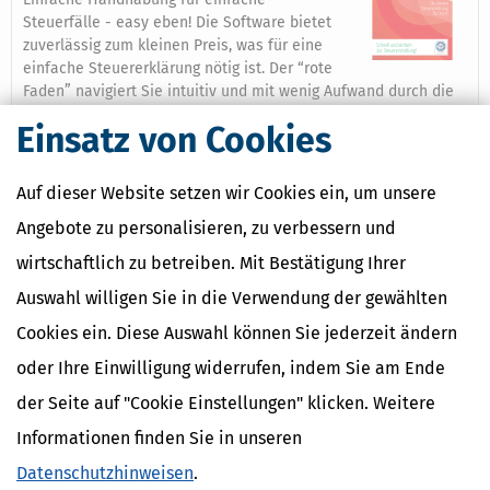
Steuerfälle - easy eben! Die Software bietet
zuverlässig zum kleinen Preis, was für eine
einfache Steuererklärung nötig ist. Der “rote
Faden” navigiert Sie intuitiv und mit wenig Aufwand durch die
Erklärung.
Einsatz von Cookies
Mehr dazu
Auf dieser Website setzen wir Cookies ein, um unsere
Angebote zu personalisieren, zu verbessern und
Ähnliche Themen
wirtschaftlich zu betreiben. Mit Bestätigung Ihrer
Finanzamt & Formalitäten
Auswahl willigen Sie in die Verwendung der gewählten
Verwandte Begriffe
Cookies ein. Diese Auswahl können Sie jederzeit ändern
oder Ihre Einwilligung widerrufen, indem Sie am Ende
Lohnsteuerpauschalierung
der Seite auf "Cookie Einstellungen" klicken. Weitere
Informationen finden Sie in unseren
Datenschutzhinweisen
.