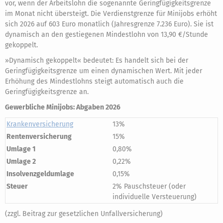
vor, wenn der Arbeitslohn die sogenannte Geringfügigkeitsgrenze
im Monat nicht übersteigt. Die Verdienstgrenze für Minijobs erhöht
sich 2026 auf 603 Euro monatlich (Jahresgrenze 7.236 Euro). Sie ist
dynamisch an den gestiegenen Mindestlohn von 13,90 €/Stunde
gekoppelt.
»Dynamisch gekoppelt« bedeutet: Es handelt sich bei der
Geringfügigkeitsgrenze um einen dynamischen Wert. Mit jeder
Erhöhung des Mindestlohns steigt automatisch auch die
Geringfügigkeitsgrenze an.
Gewerbliche Minijobs: Abgaben 2026
Krankenversicherung
13%
Rentenversicherung
15%
Umlage 1
0,80%
Umlage 2
0,22%
Insolvenzgeldumlage
0,15%
Steuer
2% Pauschsteuer (oder
individuelle Versteuerung)
(zzgl. Beitrag zur gesetzlichen Unfallversicherung)