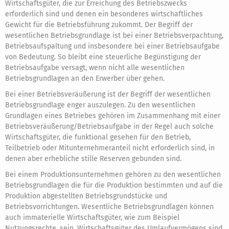
Wirtschaftsgüter, die zur Erreichung des Betriebszwecks
erforderlich sind und denen ein besonderes wirtschaftliches
Gewicht für die Betriebsführung zukommt. Der Begriff der
wesentlichen Betriebsgrundlage ist bei einer Betriebsverpachtung,
Betriebsaufspaltung und insbesondere bei einer Betriebsaufgabe
von Bedeutung. So bleibt eine steuerliche Begünstigung der
Betriebsaufgabe versagt, wenn nicht alle wesentlichen
Betriebsgrundlagen an den Erwerber über gehen.
Bei einer Betriebsveräußerung ist der Begriff der wesentlichen
Betriebsgrundlage enger auszulegen. Zu den wesentlichen
Grundlagen eines Betriebes gehören im Zusammenhang mit einer
Betriebsveräußerung/Betriebsaufgabe in der Regel auch solche
Wirtschaftsgüter, die funktional gesehen für den Betrieb,
Teilbetrieb oder Mitunternehmeranteil nicht erforderlich sind, in
denen aber erhebliche stille Reserven gebunden sind.
Bei einem Produktionsunternehmen gehören zu den wesentlichen
Betriebsgrundlagen die für die Produktion bestimmten und auf die
Produktion abgestellten Betriebsgrundstücke und
Betriebsvorrichtungen. Wesentliche Betriebsgrundlagen können
auch immaterielle Wirtschaftsgüter, wie zum Beispiel
Nutzungsrechte, sein. Wirtschaftsgüter des Umlaufvermögens sind