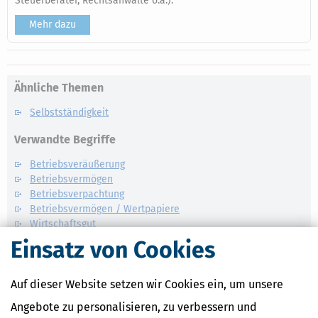
Steuerberater, Rechtsanwälte o.ä.).
Mehr dazu
Ähnliche Themen
Selbstständigkeit
Verwandte Begriffe
Betriebsveräußerung
Betriebsvermögen
Betriebsverpachtung
Betriebsvermögen / Wertpapiere
Wirtschaftsgut
Betriebsaufspaltung
Einsatz von Cookies
Auf dieser Website setzen wir Cookies ein, um unsere
Angebote zu personalisieren, zu verbessern und