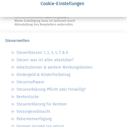
Cookie-Einstellungen
Geldtipps
Ja, ich möchte die kostenlosen Newsletter
von Steuertipps abonnieren. Die
Datenschutzhinweise
habe ich gelesen.
Meine Einwilligung kann ich jederzeit durch
Abbestellung des Newsletters widerrufen.
Steuerwelten
Steuerklassen 1, 2, 3, 4, 5 & 6
Steuer: was ist alles absetzbar?
Arbeitszimmer & weitere Werbungskosten
Kindergeld & Kinderfreibetrag
Steuersoftware
Steuererklärung Pflicht oder freiwillig?
Rentenlücke
Steuererklärung für Rentner
Vorsorgevollmacht
Patientenverfügung
German income tax return