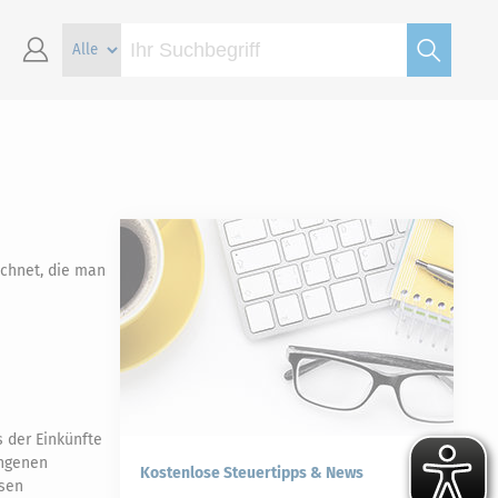
echnet, die man
s der Einkünfte
angenen
Kostenlose Steuertipps & News
esen