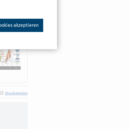
N
#
ookies akzeptieren
Druckversion