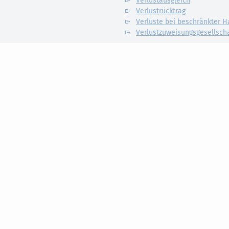
Verlustausgleich
Verlustrücktrag
Verluste bei beschränkter H
Verlustzuweisungsgesellsch