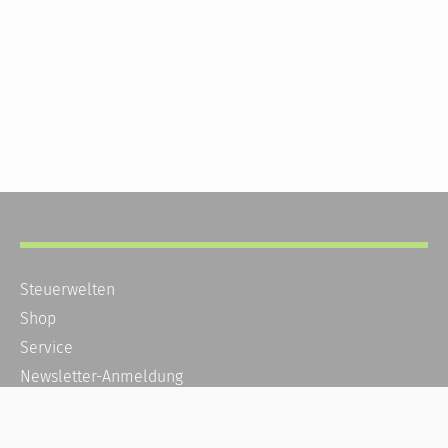
Steuerwelten
Shop
Service
Newsletter-Anmeldung
Alle News
Steuererklärung Online