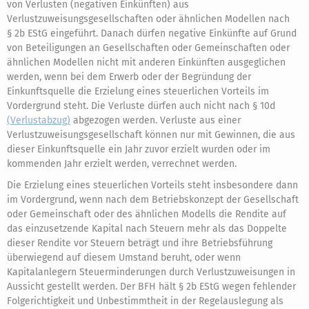
von Verlusten (negativen Einkünften) aus
Verlustzuweisungsgesellschaften oder ähnlichen Modellen nach
§ 2b EStG eingeführt. Danach dürfen negative Einkünfte auf Grund
von Beteiligungen an Gesellschaften oder Gemeinschaften oder
ähnlichen Modellen nicht mit anderen Einkünften ausgeglichen
werden, wenn bei dem Erwerb oder der Begründung der
Einkunftsquelle die Erzielung eines steuerlichen Vorteils im
Vordergrund steht. Die Verluste dürfen auch nicht nach § 10d
(Verlustabzug)
abgezogen werden. Verluste aus einer
Verlustzuweisungsgesellschaft können nur mit Gewinnen, die aus
dieser Einkunftsquelle ein Jahr zuvor erzielt wurden oder im
kommenden Jahr erzielt werden, verrechnet werden.
Die Erzielung eines steuerlichen Vorteils steht insbesondere dann
im Vordergrund, wenn nach dem Betriebskonzept der Gesellschaft
oder Gemeinschaft oder des ähnlichen Modells die Rendite auf
das einzusetzende Kapital nach Steuern mehr als das Doppelte
dieser Rendite vor Steuern beträgt und ihre Betriebsführung
überwiegend auf diesem Umstand beruht, oder wenn
Kapitalanlegern Steuerminderungen durch Verlustzuweisungen in
Aussicht gestellt werden. Der BFH hält § 2b EStG wegen fehlender
Folgerichtigkeit und Unbestimmtheit in der Regelauslegung als