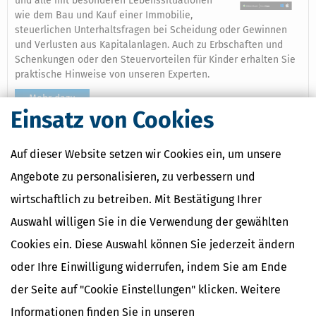
und alle mit besonderen Lebenssituationen
wie dem Bau und Kauf einer Immobilie,
steuerlichen Unterhaltsfragen bei Scheidung oder Gewinnen
und Verlusten aus Kapitalanlagen. Auch zu Erbschaften und
Schenkungen oder den Steuervorteilen für Kinder erhalten Sie
praktische Hinweise von unseren Experten.
Mehr dazu
Einsatz von Cookies
Auf dieser Website setzen wir Cookies ein, um unsere
Ähnliche Themen
Angebote zu personalisieren, zu verbessern und
Finanzamt & Formalitäten
wirtschaftlich zu betreiben. Mit Bestätigung Ihrer
Verwandte Begriffe
Auswahl willigen Sie in die Verwendung der gewählten
Verlustausgleichverbote
Cookies ein. Diese Auswahl können Sie jederzeit ändern
Verlustabzug
oder Ihre Einwilligung widerrufen, indem Sie am Ende
Verlustausgleich
Verlustvortrag
der Seite auf "Cookie Einstellungen" klicken. Weitere
Verluste bei beschränkter Haftung
Informationen finden Sie in unseren