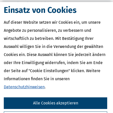
Gewinnerzielungsabsicht
Einsatz von Cookies
Einkünfte aus selbstständiger Arbeit
Freiberufler
Einkünfte aus Vermietung und
Auf dieser Website setzen wir Cookies ein, um unsere
Verpachtung
Gewerbliche Einkünfte
Angebote zu personalisieren, zu verbessern und
Verlustausgleich
wirtschaftlich zu betreiben. Mit Bestätigung Ihrer
Private Lebensführung
Auswahl willigen Sie in die Verwendung der gewählten
Cookies ein. Diese Auswahl können Sie jederzeit ändern
oder Ihre Einwilligung widerrufen, indem Sie am Ende
der Seite auf "Cookie Einstellungen" klicken. Weitere
Informationen finden Sie in unseren
Datenschutzhinweisen
.
Alle Cookies akzeptieren