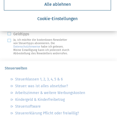
Kostenlose Steuertipps & News
Alle ablehnen
Absenden
Cookie-Einstellungen
Steuertipps
Steuertipps Selbstständige
Geldtipps
Ja, ich möchte die kostenlosen Newsletter
von Steuertipps abonnieren. Die
Datenschutzhinweise
habe ich gelesen.
Meine Einwilligung kann ich jederzeit durch
Abbestellung des Newsletters widerrufen.
Steuerwelten
Steuerklassen 1, 2, 3, 4, 5 & 6
Steuer: was ist alles absetzbar?
Arbeitszimmer & weitere Werbungskosten
Kindergeld & Kinderfreibetrag
Steuersoftware
Steuererklärung Pflicht oder freiwillig?