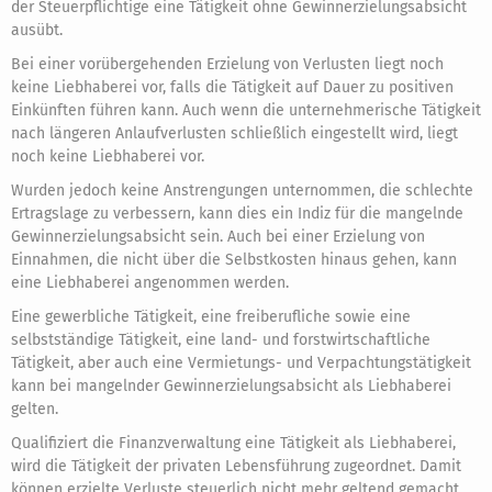
der Steuerpflichtige eine Tätigkeit ohne Gewinnerzielungsabsicht
ausübt.
Bei einer vorübergehenden Erzielung von Verlusten liegt noch
keine Liebhaberei vor, falls die Tätigkeit auf Dauer zu positiven
Einkünften führen kann. Auch wenn die unternehmerische Tätigkeit
nach längeren Anlaufverlusten schließlich eingestellt wird, liegt
noch keine Liebhaberei vor.
Wurden jedoch keine Anstrengungen unternommen, die schlechte
Ertragslage zu verbessern, kann dies ein Indiz für die mangelnde
Gewinnerzielungsabsicht sein. Auch bei einer Erzielung von
Einnahmen, die nicht über die Selbstkosten hinaus gehen, kann
eine Liebhaberei angenommen werden.
Eine gewerbliche Tätigkeit, eine freiberufliche sowie eine
selbstständige Tätigkeit, eine land- und forstwirtschaftliche
Tätigkeit, aber auch eine Vermietungs- und Verpachtungstätigkeit
kann bei mangelnder Gewinnerzielungsabsicht als Liebhaberei
gelten.
Qualifiziert die Finanzverwaltung eine Tätigkeit als Liebhaberei,
wird die Tätigkeit der privaten Lebensführung zugeordnet. Damit
können erzielte Verluste steuerlich nicht mehr geltend gemacht