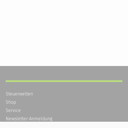
Steuerwelten
Shop
Service
Newsletter-Anmeldung
Alle News