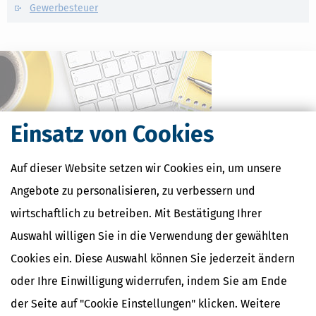
Gewerbesteuer
Einsatz von Cookies
Auf dieser Website setzen wir Cookies ein, um unsere
Angebote zu personalisieren, zu verbessern und
Kostenlose Steuertipps & News
wirtschaftlich zu betreiben. Mit Bestätigung Ihrer
Auswahl willigen Sie in die Verwendung der gewählten
Absenden
Cookies ein. Diese Auswahl können Sie jederzeit ändern
Steuertipps
oder Ihre Einwilligung widerrufen, indem Sie am Ende
Steuertipps Selbstständige
der Seite auf "Cookie Einstellungen" klicken. Weitere
Geldtipps