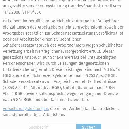
Arbeitnehmer zu Arbeitslohn, begrenzt auf die dem Arbeitnehmer
ausgezahlte Versicherungsleistung (Bundesfinanzhof, Urteil vom
11.12.2008, VI R 9/05).
Bei einem im beruflichen Bereich eingetretenen Unfall gehören
die Zahlungen des Arbeitgebers nicht zum Arbeitslohn, soweit der
Arbeitgeber gesetzlich zur Schadensersatzleistung verpflichtet ist
oder der Arbeitgeber einen zivilrechtlichen
Schadensersatzanspruch des Arbeitnehmers wegen schuldhafter
Verletzung arbeitsvertraglicher Fürsorgepflicht erfüllt. Dieser
gesetzliche Anspruch auf Schadensersatz bei unfallbedingten
Personenschäden wird durch Leistungen der gesetzlichen
Unfallversicherung erfüllt. Diese Leistungen sind nach § 3 Nr. 1a
EStG steuerfrei. Schmerzensgeldrenten nach § 253 Abs. 2 BGB,
Schadensersatzrenten zum Ausgleich vermehrter Bedürfnisse
(§ 843 Abs. 1 2. Alternative BGB), Unterhaltsrenten nach § 844
Abs. 2 BGB sowie Ersatzansprüche wegen entgangener Dienste
nach § 845 BGB sind ebenfalls nicht steuerbar.
Versicherungsleistungen,
die einen Verdienstausfall abdecken,
sind steuerpflichtiger Arbeitslohn.
Suchen