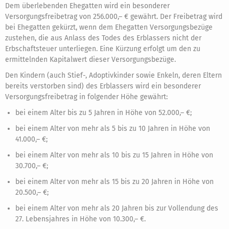
Dem überlebenden Ehegatten wird ein besonderer
Versorgungsfreibetrag von 256.000,– € gewährt. Der Freibetrag wird
bei Ehegatten gekürzt, wenn dem Ehegatten Versorgungsbezüge
zustehen, die aus Anlass des Todes des Erblassers nicht der
Erbschaftsteuer unterliegen. Eine Kürzung erfolgt um den zu
ermittelnden Kapitalwert dieser Versorgungsbezüge.
Den Kindern (auch Stief-, Adoptivkinder sowie Enkeln, deren Eltern
bereits verstorben sind) des Erblassers wird ein besonderer
Versorgungsfreibetrag in folgender Höhe gewährt:
bei einem Alter bis zu 5 Jahren in Höhe von 52.000,– €;
bei einem Alter von mehr als 5 bis zu 10 Jahren in Höhe von
41.000,– €;
bei einem Alter von mehr als 10 bis zu 15 Jahren in Höhe von
30.700,– €;
bei einem Alter von mehr als 15 bis zu 20 Jahren in Höhe von
20.500,– €;
bei einem Alter von mehr als 20 Jahren bis zur Vollendung des
27. Lebensjahres in Höhe von 10.300,– €.