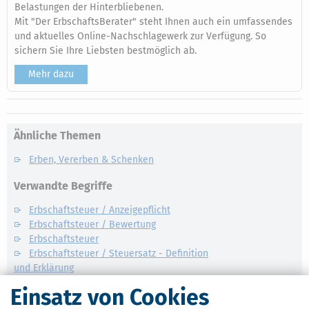
Belastungen der Hinterbliebenen.
Mit "Der ErbschaftsBerater" steht Ihnen auch ein umfassendes
und aktuelles Online-Nachschlagewerk zur Verfügung. So
sichern Sie Ihre Liebsten bestmöglich ab.
Mehr dazu
Ähnliche Themen
Erben, Vererben & Schenken
Verwandte Begriffe
Erbschaftsteuer / Anzeigepflicht
Erbschaftsteuer / Bewertung
Erbschaftsteuer
Erbschaftsteuer / Steuersatz - Definition
und Erklärung
Erbschaftsteuer / Steuerbefreiungen
Einsatz von Cookies
Erbschaftsteuer / Betriebsvermögen -