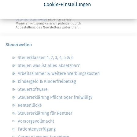
Cookie-Einstellungen
Geldtipps
Ja, ich möchte die kostenlosen Newsletter
von Steuertipps abonnieren. Die
Datenschutzhinweise
habe ich gelesen.
Meine Einwilligung kann ich jederzeit durch
Abbestellung des Newsletters widerrufen.
Steuerwelten
Steuerklassen 1, 2, 3, 4, 5 & 6
Steuer: was ist alles absetzbar?
Arbeitszimmer & weitere Werbungskosten
Kindergeld & Kinderfreibetrag
Steuersoftware
Steuererklärung Pflicht oder freiwillig?
Rentenlücke
Steuererklärung für Rentner
Vorsorgevollmacht
Patientenverfügung