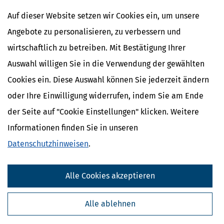
Definition und Erklärung
Erbschaftsteuer / Freibetrag - Definition
Auf dieser Website setzen wir Cookies ein, um unsere
und Erklärung
Angebote zu personalisieren, zu verbessern und
wirtschaftlich zu betreiben. Mit Bestätigung Ihrer
Auswahl willigen Sie in die Verwendung der gewählten
Cookies ein. Diese Auswahl können Sie jederzeit ändern
oder Ihre Einwilligung widerrufen, indem Sie am Ende
der Seite auf "Cookie Einstellungen" klicken. Weitere
Informationen finden Sie in unseren
Datenschutzhinweisen
.
Kostenlose Steuertipps & News
Alle Cookies akzeptieren
Absenden
Alle ablehnen
Steuertipps
Steuertipps Selbstständige