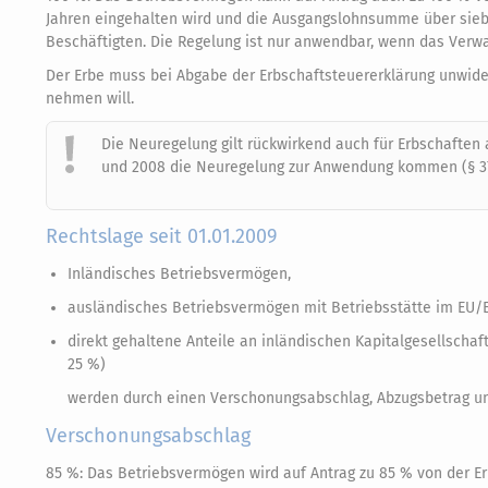
Jahren eingehalten wird und die Ausgangslohnsumme über siebe
Beschäftigten. Die Regelung ist nur anwendbar, wenn das Ver
Der Erbe muss bei Abgabe der Erbschaftsteuererklärung unwider
nehmen will.
Die Neuregelung gilt rückwirkend auch für Erbschaften 
und 2008 die Neuregelung zur Anwendung kommen (§ 37 
Rechtslage seit 01.01.2009
Inländisches Betriebsvermögen,
ausländisches Betriebsvermögen mit Betriebsstätte im E
direkt gehaltene Anteile an inländischen Kapitalgesellscha
25 %)
werden durch einen Verschonungsabschlag, Abzugsbetrag und
Verschonungsabschlag
85 %: Das Betriebsvermögen wird auf Antrag zu 85 % von der E