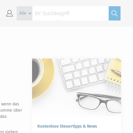
, wenn das
nsumme über
 das
Kostenlose Steuertipps & News
von sieben