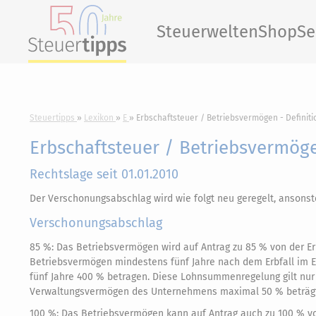
Steuerwelten
Shop
Se
Steuertipps
Lexikon
E
Erbschaftsteuer / Betriebsvermögen - Definiti
Erbschaftsteuer / Betriebsvermöge
Rechtslage seit 01.01.2010
Der Verschonungsabschlag wird wie folgt neu geregelt, ansonste
Verschonungsabschlag
85 %: Das Betriebsvermögen wird auf Antrag zu 85 % von der E
Betriebsvermögen mindestens fünf Jahre nach dem Erbfall im 
fünf Jahre 400 % betragen. Diese Lohnsummenregelung gilt nur 
Verwaltungsvermögen des Unternehmens maximal 50 % beträgt
100 %: Das Betriebsvermögen kann auf Antrag auch zu 100 % von