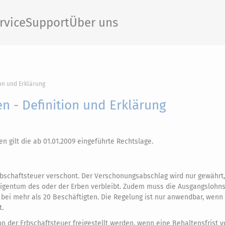
rvice
Support
Über uns
on und Erklärung
n - Definition und Erklärung
n gilt die ab 01.01.2009 eingeführte Rechtslage.
rbschaftsteuer verschont. Der Verschonungsabschlag wird nur gewährt
Eigentum des oder der Erben verbleibt. Zudem muss die Ausgangsloh
bei mehr als 20 Beschäftigten. Die Regelung ist nur anwendbar, wenn
.
 der Erbschaftsteuer freigestellt werden, wenn eine Behaltensfrist 