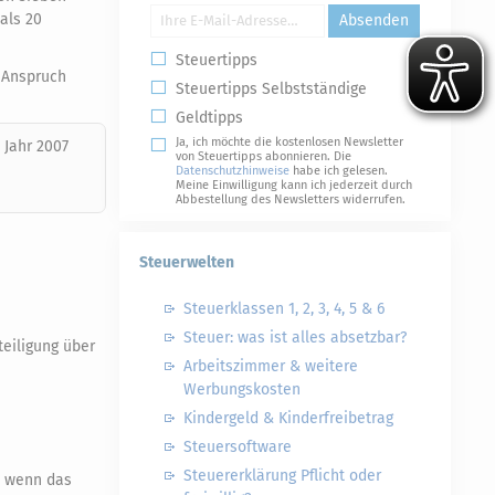
als 20
Absenden
Steuertipps
n Anspruch
Steuertipps Selbstständige
Geldtipps
Ja, ich möchte die kostenlosen Newsletter
 Jahr 2007
von Steuertipps abonnieren. Die
Datenschutzhinweise
habe ich gelesen.
Meine Einwilligung kann ich jederzeit durch
Abbestellung des Newsletters widerrufen.
Steuerwelten
Steuerklassen 1, 2, 3, 4, 5 & 6
Steuer: was ist alles absetzbar?
eiligung über
Arbeitszimmer & weitere
Werbungskosten
Kindergeld & Kinderfreibetrag
Steuersoftware
Steuererklärung Pflicht oder
, wenn das