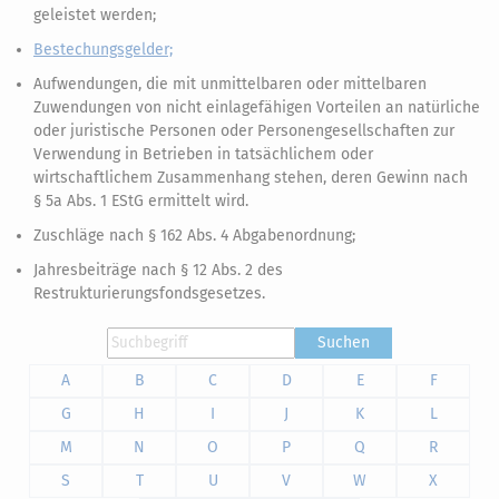
geleistet werden;
Bestechungsgelder;
Aufwendungen, die mit unmittelbaren oder mittelbaren
Zuwendungen von nicht einlagefähigen Vorteilen an natürliche
oder juristische Personen oder Personengesellschaften zur
Verwendung in Betrieben in tatsächlichem oder
wirtschaftlichem Zusammenhang stehen, deren Gewinn nach
§ 5a Abs. 1 EStG ermittelt wird.
Zuschläge nach § 162 Abs. 4 Abgabenordnung;
Jahresbeiträge nach § 12 Abs. 2 des
Restrukturierungsfondsgesetzes.
Suchen
A
B
C
D
E
F
G
H
I
J
K
L
M
N
O
P
Q
R
S
T
U
V
W
X