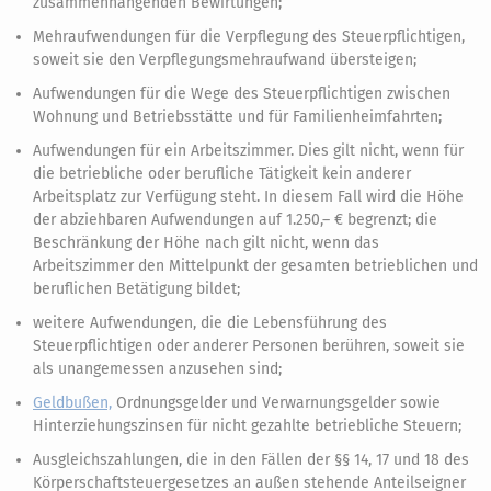
zusammenhängenden Bewirtungen;
Mehraufwendungen für die Verpflegung des Steuerpflichtigen,
soweit sie den Verpflegungsmehraufwand übersteigen;
Aufwendungen für die Wege des Steuerpflichtigen zwischen
Wohnung und Betriebsstätte und für Familienheimfahrten;
Aufwendungen für ein Arbeitszimmer. Dies gilt nicht, wenn für
die betriebliche oder berufliche Tätigkeit kein anderer
Arbeitsplatz zur Verfügung steht. In diesem Fall wird die Höhe
der abziehbaren Aufwendungen auf 1.250,– € begrenzt; die
Beschränkung der Höhe nach gilt nicht, wenn das
Arbeitszimmer den Mittelpunkt der gesamten betrieblichen und
beruflichen Betätigung bildet;
weitere Aufwendungen, die die Lebensführung des
Steuerpflichtigen oder anderer Personen berühren, soweit sie
als unangemessen anzusehen sind;
Geldbußen,
Ordnungsgelder und Verwarnungsgelder sowie
Hinterziehungszinsen für nicht gezahlte betriebliche Steuern;
Ausgleichszahlungen, die in den Fällen der §§ 14, 17 und 18 des
Körperschaftsteuergesetzes an außen stehende Anteilseigner