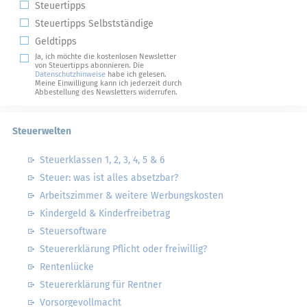
Steuertipps
Steuertipps Selbstständige
Geldtipps
Ja, ich möchte die kostenlosen Newsletter
von Steuertipps abonnieren. Die
Datenschutzhinweise
habe ich gelesen.
Meine Einwilligung kann ich jederzeit durch
Abbestellung des Newsletters widerrufen.
Steuerwelten
Steuerklassen 1, 2, 3, 4, 5 & 6
Steuer: was ist alles absetzbar?
Arbeitszimmer & weitere Werbungskosten
Kindergeld & Kinderfreibetrag
Steuersoftware
Steuererklärung Pflicht oder freiwillig?
Rentenlücke
Steuererklärung für Rentner
Vorsorgevollmacht