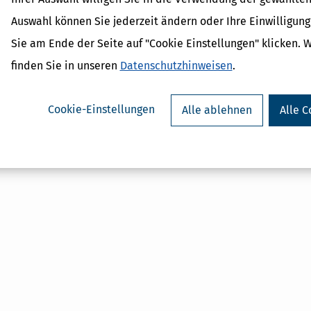
Auswahl können Sie jederzeit ändern oder Ihre Einwilligun
Sie am Ende der Seite auf "Cookie Einstellungen" klicken. 
Verwandte Begriffe
finden Sie in unseren
Datenschutzhinweisen
.
Arbeitslohn
Mindestlohn
Cookie-Einstellungen
Alle ablehnen
Alle C