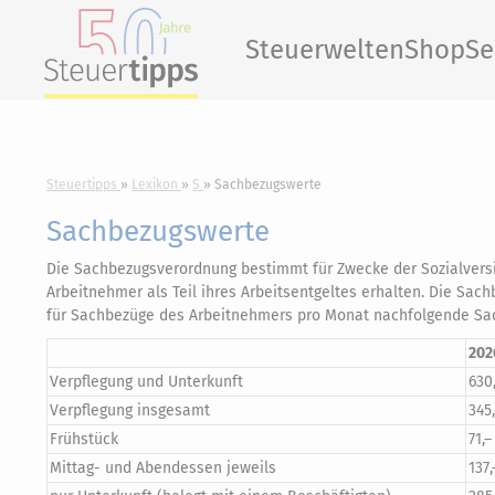
Steuerwelten
Shop
Se
Steuertipps
Lexikon
S
Sachbezugswerte
Sachbezugswerte
Die Sachbezugsverordnung bestimmt für Zwecke der Sozialvers
Arbeitnehmer als Teil ihres Arbeitsentgeltes erhalten. Die Sac
für Sachbezüge des Arbeitnehmers pro Monat nachfolgende Sac
202
Verpflegung und Unterkunft
630
Verpflegung insgesamt
345,
Frühstück
71,–
Mittag- und Abendessen jeweils
137,