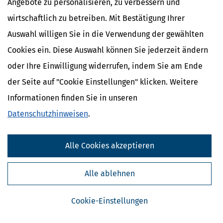
Angebote zu personalisieren, zu verbessern und
wirtschaftlich zu betreiben. Mit Bestätigung Ihrer
Auswahl willigen Sie in die Verwendung der gewählten
Cookies ein. Diese Auswahl können Sie jederzeit ändern
oder Ihre Einwilligung widerrufen, indem Sie am Ende
der Seite auf "Cookie Einstellungen" klicken. Weitere
Informationen finden Sie in unseren
Kostenlose Steuertipps & News
Datenschutzhinweisen
.
Absenden
Alle Cookies akzeptieren
Steuertipps
Steuertipps Selbstständige
Geldtipps
Alle ablehnen
Ja, ich möchte die kostenlosen Newsletter
von Steuertipps abonnieren. Die
Datenschutzhinweise
habe ich gelesen.
Cookie-Einstellungen
Meine Einwilligung kann ich jederzeit durch
Abbestellung des Newsletters widerrufen.