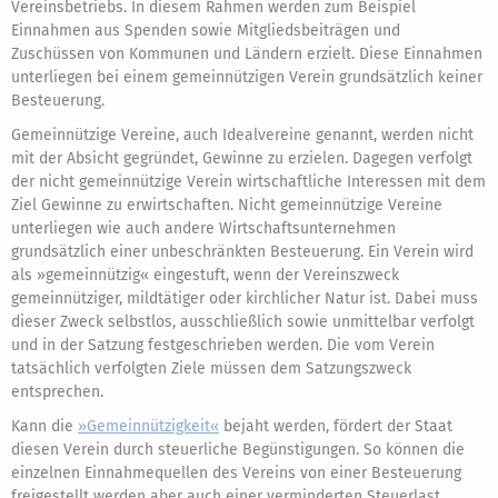
Vereinsbetriebs. In diesem Rahmen werden zum Beispiel
Einnahmen aus Spenden sowie Mitgliedsbeiträgen und
Zuschüssen von Kommunen und Ländern erzielt. Diese Einnahmen
unterliegen bei einem gemeinnützigen Verein grundsätzlich keiner
Besteuerung.
Gemeinnützige Vereine, auch Idealvereine genannt, werden nicht
mit der Absicht gegründet, Gewinne zu erzielen. Dagegen verfolgt
der nicht gemeinnützige Verein wirtschaftliche Interessen mit dem
Ziel Gewinne zu erwirtschaften. Nicht gemeinnützige Vereine
unterliegen wie auch andere Wirtschaftsunternehmen
grundsätzlich einer unbeschränkten Besteuerung. Ein Verein wird
als »gemeinnützig« eingestuft, wenn der Vereinszweck
gemeinnütziger, mildtätiger oder kirchlicher Natur ist. Dabei muss
dieser Zweck selbstlos, ausschließlich sowie unmittelbar verfolgt
und in der Satzung festgeschrieben werden. Die vom Verein
tatsächlich verfolgten Ziele müssen dem Satzungszweck
entsprechen.
Kann die
»Gemeinnützigkeit«
bejaht werden, fördert der Staat
diesen Verein durch steuerliche Begünstigungen. So können die
einzelnen Einnahmequellen des Vereins von einer Besteuerung
freigestellt werden aber auch einer verminderten Steuerlast