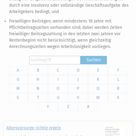
durch eine Insolvenz oder vollständige Geschäftsaufgabe des
Arbeitgebers bedingt, und
freiwilligen Beiträgen, wenn mindestens 18 Jahre mit
Pflichtbeitragszeiten vorhanden sind; dabei werden Zeiten
freiwilliger Beitragszahlung in den letzten zwei Jahren vor
Rentenbeginn nicht berücksichtigt, wenn gleichzeitig
Anrechnungszeiten wegen Arbeitslosigkeit vorliegen.
Suchen
A
B
C
D
E
F
G
H
I
J
K
L
M
N
O
P
Q
R
S
T
U
V
W
X
Y
Z
#
Altersvorsorge richtig regeln