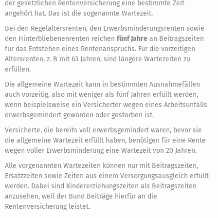
der gesetzlichen Rentenversicherung eine bestimmte Zeit
angehört hat. Das ist die sogenannte Wartezeit.
Bei den Regelaltersrenten, den Erwerbsminderungsrenten sowie
den Hinterbliebenenrenten reichen
fünf Jahre
an Beitragszeiten
für das Entstehen eines Rentenanspruchs. Für die vorzeitigen
Altersrenten, z. B mit 63 Jahren, sind längere Wartezeiten zu
erfüllen.
Die allgemeine Wartezeit kann in bestimmten Ausnahmefällen
auch vorzeitig, also mit weniger als fünf Jahren erfüllt werden,
wenn beispielsweise ein Versicherter wegen eines Arbeitsunfalls
erwerbsgemindert geworden oder gestorben ist.
Versicherte, die bereits voll erwerbsgemindert waren, bevor sie
die allgemeine Wartezeit erfüllt haben, benötigen für eine Rente
wegen voller Erwerbsminderung eine Wartezeit von 20 Jahren.
Alle vorgenannten Wartezeiten können nur mit Beitragszeiten,
Ersatzzeiten sowie Zeiten aus einem Versorgungsausgleich erfüllt
werden. Dabei sind Kindererziehungszeiten als Beitragszeiten
anzusehen, weil der Bund Beiträge hierfür an die
Rentenversicherung leistet.