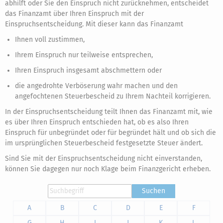
abhilft oder Sie den Einspruch nicht zurücknehmen, entscheidet
das Finanzamt über Ihren Einspruch mit der
Einspruchsentscheidung. Mit dieser kann das Finanzamt
Ihnen voll zustimmen,
Ihrem Einspruch nur teilweise entsprechen,
Ihren Einspruch insgesamt abschmettern oder
die angedrohte Verböserung wahr machen und den
angefochtenen Steuerbescheid zu Ihrem Nachteil korrigieren.
In der Einspruchsentscheidung teilt Ihnen das Finanzamt mit, wie
es über Ihren Einspruch entschieden hat, ob es also Ihren
Einspruch für unbegründet oder für begründet hält und ob sich die
im ursprünglichen Steuerbescheid festgesetzte Steuer ändert.
Sind Sie mit der Einspruchsentscheidung nicht einverstanden,
können Sie dagegen nur noch Klage beim Finanzgericht erheben.
Suchen
A
B
C
D
E
F
G
H
I
J
K
L