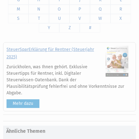
M
N
O
P
Q
R
S
T
U
V
W
X
Y
Z
#
SteuerSparErklärung für Rentner (Steuerjahr
2025)
Zurückholen, was Ihnen gehört. Exklusive
Steuertipps für Rentner, inkl. Digitaler
Steuerwissen-Datenbank. Dank der
Plausibilitätsprüfung fehlerfrei und ohne Vorkenntnisse zur
Abgabe.
Mehr dazu
Ähnliche Themen