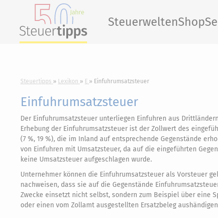
Steuerwelten
Shop
Se
Steuertipps
Lexikon
E
Einfuhrumsatzsteuer
Einfuhrumsatzsteuer
Der Einfuhrumsatzsteuer unterliegen Einfuhren aus Drittländer
Erhebung der Einfuhrumsatzsteuer ist der Zollwert des eingef
(7 %, 19 %), die im Inland auf entsprechende Gegenstände erho
von Einfuhren mit Umsatzsteuer, da auf die eingeführten Gege
keine Umsatzsteuer aufgeschlagen wurde.
Unternehmer können die Einfuhrumsatzsteuer als Vorsteuer gel
nachweisen, dass sie auf die Gegenstände Einfuhrumsatzsteuer
Zwecke einsetzt nicht selbst, sondern zum Beispiel über eine 
oder einen vom Zollamt ausgestellten Ersatzbeleg aushändige