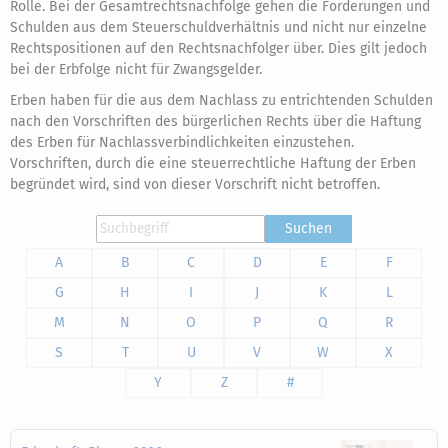
Rolle. Bei der Gesamtrechtsnachfolge gehen die Forderungen und
Schulden aus dem Steuerschuldverhältnis und nicht nur einzelne
Rechtspositionen auf den Rechtsnachfolger über. Dies gilt jedoch
bei der Erbfolge nicht für Zwangsgelder.
Erben haben für die aus dem Nachlass zu entrichtenden Schulden
nach den Vorschriften des bürgerlichen Rechts über die Haftung
des Erben für Nachlassverbindlichkeiten einzustehen.
Vorschriften, durch die eine steuerrechtliche Haftung der Erben
begründet wird, sind von dieser Vorschrift nicht betroffen.
Suchen
A
B
C
D
E
F
G
H
I
J
K
L
M
N
O
P
Q
R
S
T
U
V
W
X
Y
Z
#