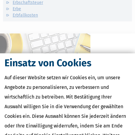
Erbschaftsteuer
Erbe
Erbfallkosten
Einsatz von Cookies
Auf dieser Website setzen wir Cookies ein, um unsere
Angebote zu personalisieren, zu verbessern und
wirtschaftlich zu betreiben. Mit Bestätigung Ihrer
Kostenlose Steuertipps & News
Auswahl willigen Sie in die Verwendung der gewählten
Absenden
Cookies ein. Diese Auswahl können Sie jederzeit ändern
oder Ihre Einwilligung widerrufen, indem Sie am Ende
Steuertipps
Steuertipps Selbstständige