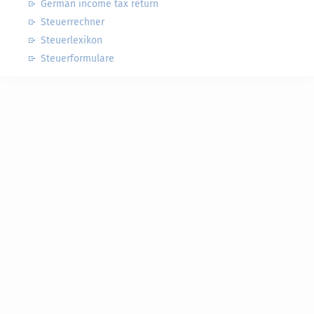
German income tax return
Steuerrechner
Steuerlexikon
Steuerformulare