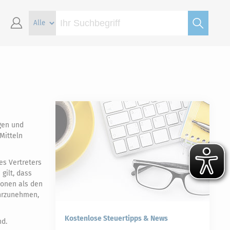
ngen und
Mitteln
es Vertreters
gilt, dass
sonen als den
ahrzunehmen,
Kostenlose Steuertipps & News
nd.