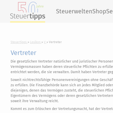
Steuerwelten
Shop
Se
Steuertipps
Lexikon
V
Vertreter
Vertreter
Die gesetzlichen Vertreter natürlicher und juristischer Perso
Vermögensmassen haben deren steuerliche Pflichten zu erfüllen
entrichtet werden, die sie verwalten. Damit haben Vertreter ge
Soweit nichtrechtsfähige Personenvereinigungen ohne Geschäftsf
zu erfüllen. Die Finanzbehörde kann sich an jedes Mitglied ode
diejenigen, denen das Vermögen zusteht, die steuerlichen Pfli
Eigentümern des Vermögens oder deren gesetzlichen Vertreter
soweit ihre Verwaltung reicht.
Kommt es zum Erlöschen der Vertretungsmacht, hat der Vertreter