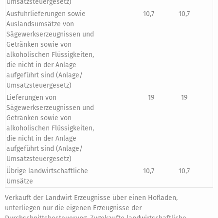
Umsatzsteuergesetz)
Ausfuhrlieferungen sowie
10,7
10,7
Auslandsumsätze von
Sägewerkserzeugnissen und
Getränken sowie von
alkoholischen Flüssigkeiten,
die nicht in der Anlage
aufgeführt sind (Anlage/
Umsatzsteuergesetz)
Lieferungen von
19
19
Sägewerkserzeugnissen und
Getränken sowie von
alkoholischen Flüssigkeiten,
die nicht in der Anlage
aufgeführt sind (Anlage/
Umsatzsteuergesetz)
Übrige landwirtschaftliche
10,7
10,7
Umsätze
Verkauft der Landwirt Erzeugnisse über einen Hofladen,
unterliegen nur die eigenen Erzeugnisse der