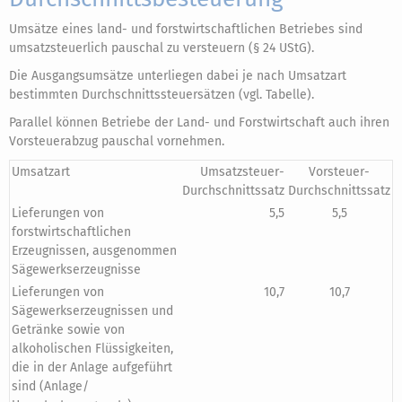
Umsätze eines land- und forstwirtschaftlichen Betriebes sind
umsatzsteuerlich pauschal zu versteuern (§ 24 UStG).
Die Ausgangsumsätze unterliegen dabei je nach Umsatzart
bestimmten Durchschnittssteuersätzen (vgl. Tabelle).
Parallel können Betriebe der Land- und Forstwirtschaft auch ihren
Vorsteuerabzug pauschal vornehmen.
Umsatzart
Umsatzsteuer-
Vorsteuer-
Durchschnittssatz
Durchschnittssatz
Lieferungen von
5,5
5,5
forstwirtschaftlichen
Erzeugnissen, ausgenommen
Sägewerkserzeugnisse
Lieferungen von
10,7
10,7
Sägewerkserzeugnissen und
Getränke sowie von
alkoholischen Flüssigkeiten,
die in der Anlage aufgeführt
sind (Anlage/