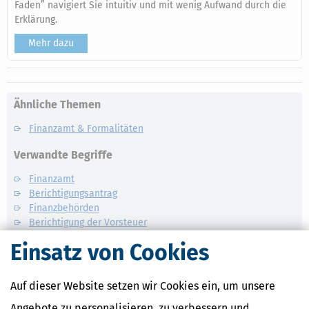
Faden” navigiert Sie intuitiv und mit wenig Aufwand durch die
Erklärung.
Mehr dazu
Ähnliche Themen
Finanzamt & Formalitäten
Verwandte Begriffe
Finanzamt
Berichtigungsantrag
Finanzbehörden
Berichtigung der Vorsteuer
Berichtigung der Steuererklärung
Einsatz von Cookies
Steuererklärung
Auf dieser Website setzen wir Cookies ein, um unsere
Angebote zu personalisieren, zu verbessern und