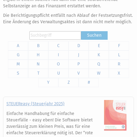
Selbstanzeige an das Finanzamt erstattet werden.
Die Berichtigungspflicht entfällt nach Ablauf der Festsetzungsfrist.
Eine Änderung des Verwaltungsaktes ist dann nicht mehr möglich.
Suchen
A
B
C
D
E
F
G
H
I
J
K
L
M
N
O
P
Q
R
S
T
U
V
W
X
Y
Z
#
STEUEReasy (Steuerjahr 2025)
Einfache Handhabung für einfache
Steuerfälle - easy eben! Die Software bietet
zuverlässig zum kleinen Preis, was für eine
einfache Steuererklärung nötig ist. Der “rote