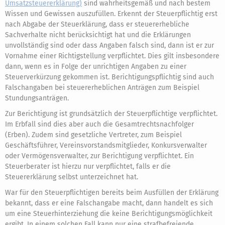
Umsatzsteuererklärung)
sind wahrheitsgemäß und nach bestem
Wissen und Gewissen auszufüllen. Erkennt der Steuerpflichtig erst
nach Abgabe der Steuerklärung, dass er steuererhebliche
Sachverhalte nicht berücksichtigt hat und die Erklärungen
unvollständig sind oder dass Angaben falsch sind, dann ist er zur
Vornahme einer Richtigstellung verpflichtet. Dies gilt insbesondere
dann, wenn es in Folge der unrichtigen Angaben zu einer
Steuerverkürzung gekommen ist. Berichtigungspflichtig sind auch
Falschangaben bei steuererheblichen Anträgen zum Beispiel
Stundungsanträgen.
Zur Berichtigung ist grundsätzlich der Steuerpflichtige verpflichtet.
Im Erbfall sind dies aber auch die Gesamtrechtsnachfolger
(Erben). Zudem sind gesetzliche Vertreter, zum Beispiel
Geschäftsführer, Vereinsvorstandsmitglieder, Konkursverwalter
oder Vermögensverwalter, zur Berichtigung verpflichtet. Ein
Steuerberater ist hierzu nur verpflichtet, falls er die
Steuererklärung selbst unterzeichnet hat.
War für den Steuerpflichtigen bereits beim Ausfüllen der Erklärung
bekannt, dass er eine Falschangabe macht, dann handelt es sich
um eine Steuerhinterziehung die keine Berichtigungsmöglichkeit
ergibt. In einem solchen Fall kann nur eine strafbefreiende