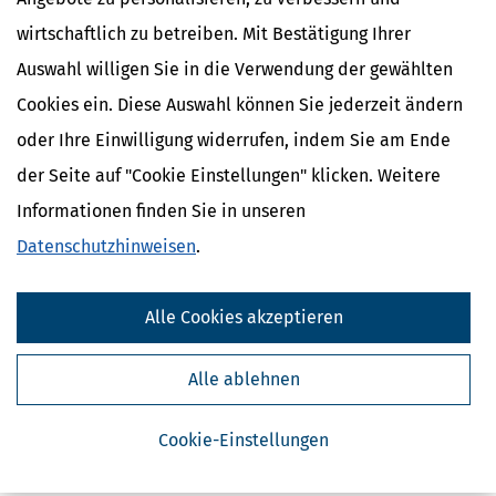
wirtschaftlich zu betreiben. Mit Bestätigung Ihrer
Auswahl willigen Sie in die Verwendung der gewählten
Cookies ein. Diese Auswahl können Sie jederzeit ändern
oder Ihre Einwilligung widerrufen, indem Sie am Ende
der Seite auf "Cookie Einstellungen" klicken. Weitere
Informationen finden Sie in unseren
Kostenlose Steuertipps & News
Datenschutzhinweisen
.
Absenden
Steuertipps
Alle Cookies akzeptieren
Steuertipps Selbstständige
Geldtipps
Alle ablehnen
Ja, ich möchte die kostenlosen Newsletter
von Steuertipps abonnieren. Die
Datenschutzhinweise
habe ich gelesen.
Cookie-Einstellungen
Meine Einwilligung kann ich jederzeit durch
Abbestellung des Newsletters widerrufen.