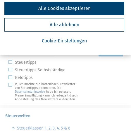
Alle Cookies akzeptieren
Alle ablehnen
Kostenlose Steuertipps & News
Cookie-Einstellungen
Absenden
Steuertipps
Steuertipps Selbstständige
Geldtipps
Ja, ich möchte die kostenlosen Newsletter
von Steuertipps abonnieren. Die
Datenschutzhinweise
habe ich gelesen.
Meine Einwilligung kann ich jederzeit durch
Abbestellung des Newsletters widerrufen.
Steuerwelten
Steuerklassen 1, 2, 3, 4, 5 & 6