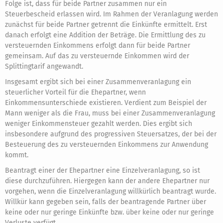
Folge ist, dass für beide Partner zusammen nur ein
Steuerbescheid erlassen wird. Im Rahmen der Veranlagung werden
zunächst für beide Partner getrennt die Einkünfte ermittelt. Erst
danach erfolgt eine Addition der Beträge. Die Ermittlung des zu
versteuernden Einkommens erfolgt dann für beide Partner
gemeinsam. Auf das zu versteuernde Einkommen wird der
Splittingtarif angewandt.
Insgesamt ergibt sich bei einer Zusammenveranlagung ein
steuerlicher Vorteil für die Ehepartner, wenn
Einkommensunterschiede existieren. Verdient zum Beispiel der
Mann weniger als die Frau, muss bei einer Zusammenveranlagung
weniger Einkommensteuer gezahlt werden. Dies ergibt sich
insbesondere aufgrund des progressiven Steuersatzes, der bei der
Besteuerung des zu versteuernden Einkommens zur Anwendung
kommt.
Beantragt einer der Ehepartner eine Einzelveranlagung, so ist
diese durchzuführen. Hiergegen kann der andere Ehepartner nur
vorgehen, wenn die Einzelveranlagung willkürlich beantragt wurde.
Willkür kann gegeben sein, falls der beantragende Partner über
keine oder nur geringe Einkünfte bzw. über keine oder nur geringe
Verluste verfügt.