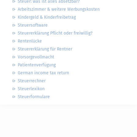
Steuer: was ist alles absetzbar?
Arbeitszimmer & weitere Werbungskosten
Kindergeld & Kinderfreibetrag
Steuersoftware
Steuererklärung Pflicht oder freiwillig?
Rentenlücke
Steuererklärung für Rentner
Vorsorgevollmacht
Patientenverfügung
German income tax return
Steuerrechner
Steuerlexikon
Steuerformulare