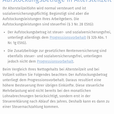
Ihr Altersteilzeitlohn wird normal versteuert und ist
sozialversicherungspflichtig. Begünstigt sind aber die
Aufstockungsleistungen Ihres Arbeitgebers. Die
Aufstockungsleistungen sind steuerfrei (§ 3 Nr. 28 EStG):
Der Aufstockungsbetrag ist steuer- und sozialversicherungsfrei,
unterliegt allerdings dem
Progressionsvorbehalt
(§ 32b Abs. 1
Nr. 1g EStG).
Die Zusatzbeiträge zur gesetzlichen Rentenversicherung sind
ebenfalls steuer- und sozialversicherungsfrei, unterliegen
jedoch nicht dem
Progressionsvorbehalt
.
Beim Vergleich Ihres Nettogehalts bei Altersteilzeit und bei
Vollzeit sollten Sie Folgendes beachten: Der Aufstockungsbetrag
unterliegt dem Progressionsvorbehalt. Daraus resultiert eine
höhere Besteuerung Ihrer übrigen Einkünfte. Diese steuerliche
Mehrbelastung wird nicht bereits bei den monatlichen
Lohnabrechnungen berücksichtigt, sondern erst in der
Steuererklärung nach Ablauf des Jahres. Deshalb kann es dann zu
einer Steuernachzahlung kommen.