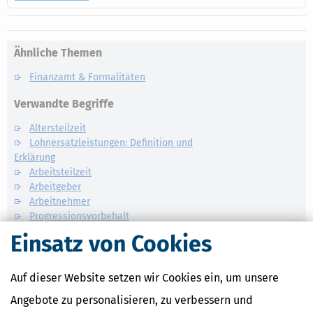
Ähnliche Themen
Finanzamt & Formalitäten
Verwandte Begriffe
Altersteilzeit
Lohnersatzleistungen: Definition und
Erklärung
Arbeitsteilzeit
Arbeitgeber
Arbeitnehmer
Progressionsvorbehalt
Lohnsteuer
Einsatz von Cookies
Auf dieser Website setzen wir Cookies ein, um unsere
Angebote zu personalisieren, zu verbessern und