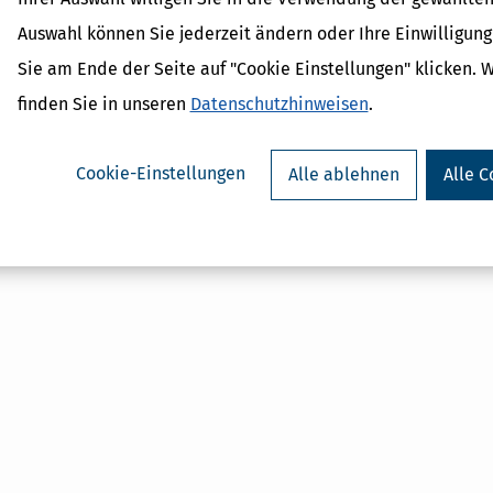
CO2-Steuer - Was ist das?
Auswahl können Sie jederzeit ändern oder Ihre Einwilligun
Sie am Ende der Seite auf "Cookie Einstellungen" klicken. 
finden Sie in unseren
Datenschutzhinweisen
.
Cookie-Einstellungen
Alle ablehnen
Alle C