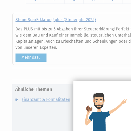
SteuerSparErklärung plus (Steuerjahr 2025)
Das PLUS mit bis zu 5 Abgaben Ihrer Steuererklärung! Perfekt
wie dem Bau und Kauf einer Immobilie, steuerlichen Unterha
Kapitalanlagen. Auch zu Erbschaften und Schenkungen oder de
von unseren Experten.
Mehr dazu
Ähnliche Themen
Finanzamt & Formalitäten