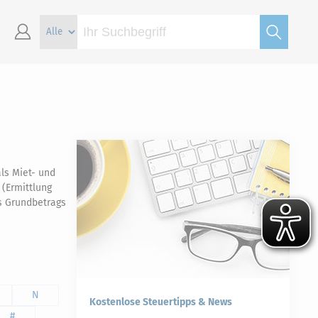
als Miet- und
(Ermittlung
s Grundbetrags
N
Kostenlose Steuertipps & News
#