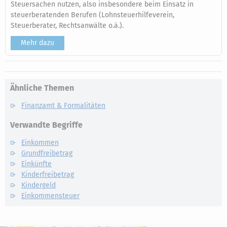
Steuersachen nutzen, also insbesondere beim Einsatz in
steuerberatenden Berufen (Lohnsteuerhilfeverein,
Steuerberater, Rechtsanwälte o.ä.).
Mehr dazu
Ähnliche Themen
Finanzamt & Formalitäten
Verwandte Begriffe
Einkommen
Grundfreibetrag
Einkünfte
Kinderfreibetrag
Kindergeld
Einkommensteuer