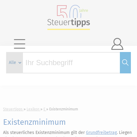

Steuertipps
Lexikon
E
Existenzminimum
Existenzminimum
Als steuerliches Existenzminimum gilt der
Grundfreibetrag
. Liegen