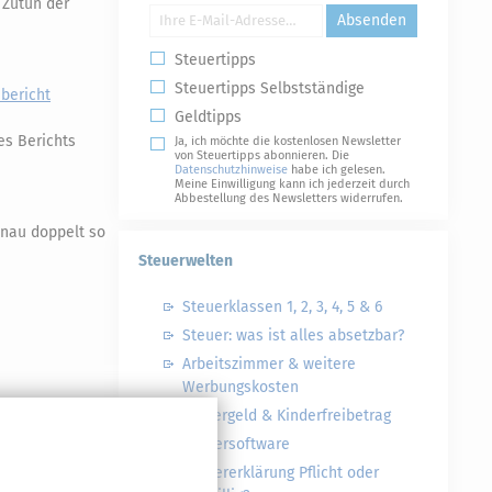
 Zutun der
Absenden
Steuertipps
Steuertipps Selbstständige
bericht
Geldtipps
es Berichts
Ja, ich möchte die kostenlosen Newsletter
von Steuertipps abonnieren. Die
Datenschutzhinweise
habe ich gelesen.
Meine Einwilligung kann ich jederzeit durch
Abbestellung des Newsletters widerrufen.
genau doppelt so
Steuerwelten
Steuerklassen 1, 2, 3, 4, 5 & 6
Steuer: was ist alles absetzbar?
Arbeitszimmer & weitere
Werbungskosten
Kindergeld & Kinderfreibetrag
Steuersoftware
Steuererklärung Pflicht oder