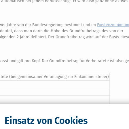
 automatisch bei jedem berücksichtigt. Er wird also ganz ohne aktives
zwei Jahre von der Bundesregierung bestimmt und im
Existenzminimum
bedeutet, dass man darin die Höhe des Grundfreibetrags des von der
enden 2 Jahre definiert. Der Grundfreibetrag wird auf der Basis dies
asst und gilt pro Kopf. Der Grundfreibetrag für Verheiratete ist also 
ratete (bei gemeinsamer Veranlagung zur Einkommensteuer)
Einsatz von Cookies
Suchen