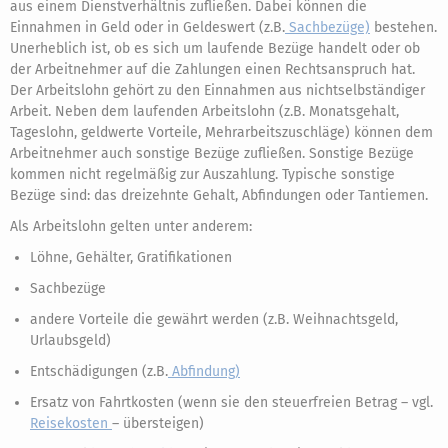
aus einem Dienstverhältnis zufließen. Dabei können die
Einnahmen in Geld oder in Geldeswert (z.B.
Sachbezüge)
bestehen.
Unerheblich ist, ob es sich um laufende Bezüge handelt oder ob
der Arbeitnehmer auf die Zahlungen einen Rechtsanspruch hat.
Der Arbeitslohn gehört zu den Einnahmen aus nichtselbständiger
Arbeit. Neben dem laufenden Arbeitslohn (z.B. Monatsgehalt,
Tageslohn, geldwerte Vorteile, Mehrarbeitszuschläge) können dem
Arbeitnehmer auch sonstige Bezüge zufließen. Sonstige Bezüge
kommen nicht regelmäßig zur Auszahlung. Typische sonstige
Bezüge sind: das dreizehnte Gehalt, Abfindungen oder Tantiemen.
Als Arbeitslohn gelten unter anderem:
Löhne, Gehälter, Gratifikationen
Sachbezüge
andere Vorteile die gewährt werden (z.B. Weihnachtsgeld,
Urlaubsgeld)
Entschädigungen (z.B.
Abfindung)
Ersatz von Fahrtkosten (wenn sie den steuerfreien Betrag – vgl.
Reisekosten
– übersteigen)