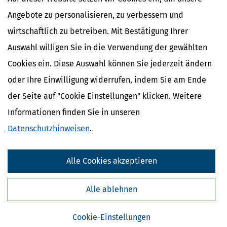
Angebote zu personalisieren, zu verbessern und
wirtschaftlich zu betreiben. Mit Bestätigung Ihrer
Auswahl willigen Sie in die Verwendung der gewählten
Cookies ein. Diese Auswahl können Sie jederzeit ändern
oder Ihre Einwilligung widerrufen, indem Sie am Ende
der Seite auf "Cookie Einstellungen" klicken. Weitere
Informationen finden Sie in unseren
Datenschutzhinweisen
.
Kostenlose Steuertipps & News
Absenden
Alle Cookies akzeptieren
Steuertipps
Steuertipps Selbstständige
Alle ablehnen
Geldtipps
Ja, ich möchte die kostenlosen Newsletter
Cookie-Einstellungen
von Steuertipps abonnieren. Die
Datenschutzhinweise
habe ich gelesen.