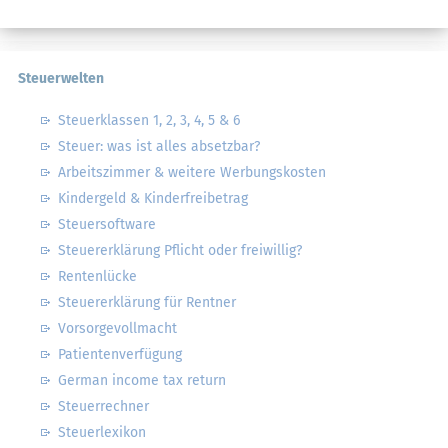
Meine Einwilligung kann ich jederzeit durch
Abbestellung des Newsletters widerrufen.
Steuerwelten
Steuerklassen 1, 2, 3, 4, 5 & 6
Steuer: was ist alles absetzbar?
Arbeitszimmer & weitere Werbungskosten
Kindergeld & Kinderfreibetrag
Steuersoftware
Steuererklärung Pflicht oder freiwillig?
Rentenlücke
Steuererklärung für Rentner
Vorsorgevollmacht
Patientenverfügung
German income tax return
Steuerrechner
Steuerlexikon