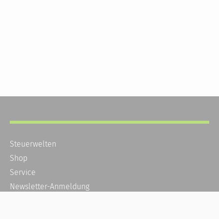
Steuerwelten
Shop
Service
Newsletter-Anmeldung
Alle News
Steuererklärung Online