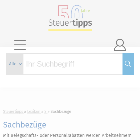

Steuertipps
Lexikon
S
Sachbezüge
Sachbezüge
Mit Belegschafts- oder Personalrabatten werden Arbeitnehmern