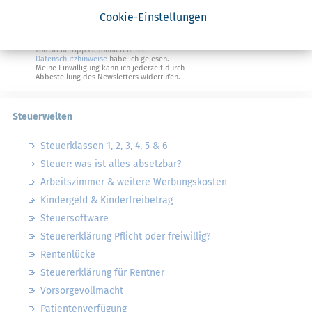
Steuertipps Selbstständige
Cookie-Einstellungen
Geldtipps
Ja, ich möchte die kostenlosen Newsletter
von Steuertipps abonnieren. Die
Datenschutzhinweise
habe ich gelesen.
Meine Einwilligung kann ich jederzeit durch
Abbestellung des Newsletters widerrufen.
Steuerwelten
Steuerklassen 1, 2, 3, 4, 5 & 6
Steuer: was ist alles absetzbar?
Arbeitszimmer & weitere Werbungskosten
Kindergeld & Kinderfreibetrag
Steuersoftware
Steuererklärung Pflicht oder freiwillig?
Rentenlücke
Steuererklärung für Rentner
Vorsorgevollmacht
Patientenverfügung