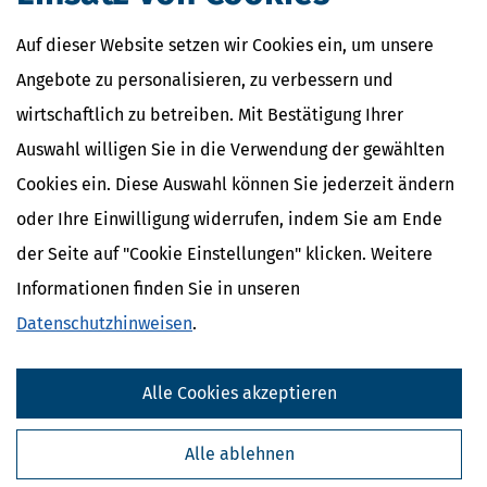
Arbeitnehmer
Einkünfte aus nichtselbstständiger Arbeit
Auf dieser Website setzen wir Cookies ein, um unsere
Arbeitslohn
Arbeitgeberdarlehen
Angebote zu personalisieren, zu verbessern und
wirtschaftlich zu betreiben. Mit Bestätigung Ihrer
Auswahl willigen Sie in die Verwendung der gewählten
Cookies ein. Diese Auswahl können Sie jederzeit ändern
oder Ihre Einwilligung widerrufen, indem Sie am Ende
der Seite auf "Cookie Einstellungen" klicken. Weitere
Informationen finden Sie in unseren
Datenschutzhinweisen
.
Kostenlose Steuertipps & News
Alle Cookies akzeptieren
Absenden
Alle ablehnen
Steuertipps