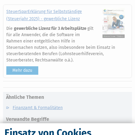
SteuerSparErklärung für Selbstständige
(Steuerjahr 2025) - gewerbliche Lizenz
Die
gewerbliche Lizenz für 3 Arbeitsplätze
gilt
für alle Anwender, die die Software im
Rahmen einer entgeltlichen Hilfe in
Steuersachen nutzen, also insbesondere beim Einsatz in
steuerberatenden Berufen (Lohnsteuerhilfeverein,
Steuerberater, Rechtsanwälte o.ä.).
Mehr dazu
Ähnliche Themen
Finanzamt & Formalitäten
Verwandte Begriffe
Einsatz von Cookies
Arbeitgeber