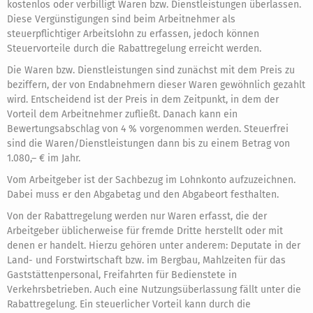
kostenlos oder verbilligt Waren bzw. Dienstleistungen überlassen.
Diese Vergünstigungen sind beim Arbeitnehmer als
steuerpflichtiger Arbeitslohn zu erfassen, jedoch können
Steuervorteile durch die Rabattregelung erreicht werden.
Die Waren bzw. Dienstleistungen sind zunächst mit dem Preis zu
beziffern, der von Endabnehmern dieser Waren gewöhnlich gezahlt
wird. Entscheidend ist der Preis in dem Zeitpunkt, in dem der
Vorteil dem Arbeitnehmer zufließt. Danach kann ein
Bewertungsabschlag von 4 % vorgenommen werden. Steuerfrei
sind die Waren/Dienstleistungen dann bis zu einem Betrag von
1.080,– € im Jahr.
Vom Arbeitgeber ist der Sachbezug im Lohnkonto aufzuzeichnen.
Dabei muss er den Abgabetag und den Abgabeort festhalten.
Von der Rabattregelung werden nur Waren erfasst, die der
Arbeitgeber üblicherweise für fremde Dritte herstellt oder mit
denen er handelt. Hierzu gehören unter anderem: Deputate in der
Land- und Forstwirtschaft bzw. im Bergbau, Mahlzeiten für das
Gaststättenpersonal, Freifahrten für Bedienstete in
Verkehrsbetrieben. Auch eine Nutzungsüberlassung fällt unter die
Rabattregelung. Ein steuerlicher Vorteil kann durch die