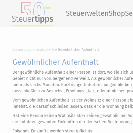
Steuerwelten
Shop
Se
Steuertipps
Lexikon
G
Gewöhnlicher Aufenthalt
Gewöhnlicher Aufenthalt
Der gewöhnliche Aufenthalt einer Person ist dort, wo sie sich 
Gebiet nicht nur vorübergehend verweilt. Als gewöhnlicher Auf
mehr als sechs Monaten. Kurzfristige Unterbrechungen bleiben u
ausschließlich zu Besuchs-, Erholungs-,
Kur-
oder ähnlichen priv
Vom gewöhnlichen Aufenthalt ist der Wohnsitz einer Person a
innehat, die darauf schließen lassen, dass er die Wohnung bei
Hat eine Person keinen Wohnsitz aber seinen gewöhnlichen Aufen
sie mit ihren gesamten Einkünften der deutschen Besteuerung u
Folgende Einkünfte werden steuerpflichtig: