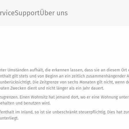
rvice
Support
Über uns
unter Umständen aufhält, die erkennen lassen, dass sie an diesem Ort
enthalt gilt stets und von Beginn an ein zeitlich zusammenhängender 
nberücksichtigt. Die Zeitgrenze von sechs Monaten gilt nicht, wenn d
aten Zwecken dient und nicht länger als ein Jahr dauert.
bzugrenzen. Einen Wohnsitz hat jemand dort, wo er eine Wohnung unt
behalten und benutzen wird.
thalt im Inland, so ist sie unbeschränkt steuerpflichtig. Dies hat zur
nterliegt.