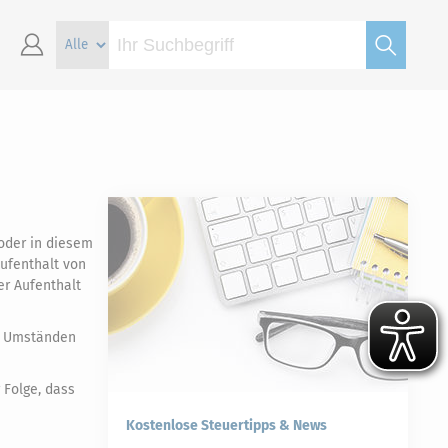
 oder in diesem
Aufenthalt von
er Aufenthalt
er Umständen
 Folge, dass
Kostenlose Steuertipps & News