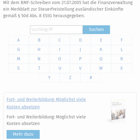
Mit dem BMF-Schreiben vom 21.07.2005 hat die Finanzverwaltung
ein Merkblatt zur Steuerfreistellung ausländischer Einkünfte
gemäß § 50d Abs. 8 EStG herausgegeben.
Suchen
A
B
C
D
E
F
G
H
I
J
K
L
M
N
O
P
Q
R
S
T
U
V
W
X
Y
Z
#
Fort- und Weiterbildung: Möglichst viele
Kosten absetzen
Fort- und Weiterbildung: Möglichst viele
Kosten absetzen
Mehr dazu