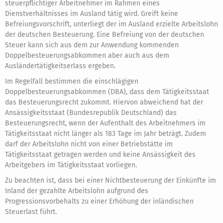
steuerpflichtiger Arbeitnehmer im Rahmen eines
Dienstverhältnisses im Ausland tätig wird. Greift keine
Befreiungsvorschrift, unterliegt der im Ausland erzielte Arbeitslohn
der deutschen Besteuerung. Eine Befreiung von der deutschen
Steuer kann sich aus dem zur Anwendung kommenden
Doppelbesteuerungsabkommen aber auch aus dem
Ausländertätigkeitserlass ergeben.
Im Regelfall bestimmen die einschlägigen
Doppelbesteuerungsabkommen (DBA), dass dem Tätigkeitsstaat
das Besteuerungsrecht zukommt. Hiervon abweichend hat der
Ansässigkeitsstaat (Bundesrepublik Deutschland) das
Besteuerungsrecht, wenn der Aufenthalt des Arbeitnehmers im
Tätigkeitsstaat nicht länger als 183 Tage im Jahr beträgt. Zudem
darf der Arbeitslohn nicht von einer Betriebstätte im
Tätigkeitsstaat getragen werden und keine Ansässigkeit des
Arbeitgebers im Tätigkeitsstaat vorliegen.
Zu beachten ist, dass bei einer Nichtbesteuerung der Einkünfte im
Inland der gezahlte Arbeitslohn aufgrund des
Progressionsvorbehalts zu einer Erhöhung der inländischen
Steuerlast führt.