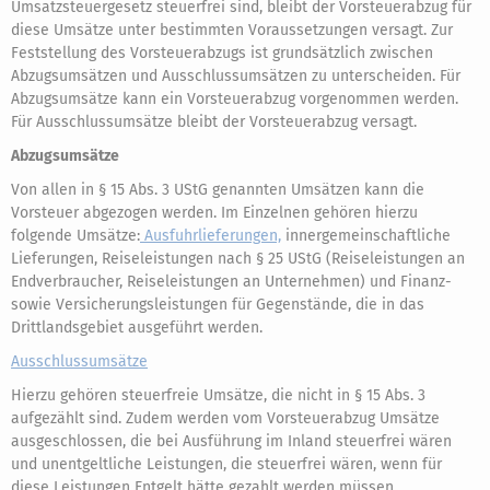
Umsatzsteuergesetz steuerfrei sind, bleibt der Vorsteuerabzug für
diese Umsätze unter bestimmten Voraussetzungen versagt. Zur
Feststellung des Vorsteuerabzugs ist grundsätzlich zwischen
Abzugsumsätzen und Ausschlussumsätzen zu unterscheiden. Für
Abzugsumsätze kann ein Vorsteuerabzug vorgenommen werden.
Für Ausschlussumsätze bleibt der Vorsteuerabzug versagt.
Abzugsumsätze
Von allen in § 15 Abs. 3 UStG genannten Umsätzen kann die
Vorsteuer abgezogen werden. Im Einzelnen gehören hierzu
folgende Umsätze:
Ausfuhrlieferungen,
innergemeinschaftliche
Lieferungen, Reiseleistungen nach § 25 UStG (Reiseleistungen an
Endverbraucher, Reiseleistungen an Unternehmen) und Finanz-
sowie Versicherungsleistungen für Gegenstände, die in das
Drittlandsgebiet ausgeführt werden.
Ausschlussumsätze
Hierzu gehören steuerfreie Umsätze, die nicht in § 15 Abs. 3
aufgezählt sind. Zudem werden vom Vorsteuerabzug Umsätze
ausgeschlossen, die bei Ausführung im Inland steuerfrei wären
und unentgeltliche Leistungen, die steuerfrei wären, wenn für
diese Leistungen Entgelt hätte gezahlt werden müssen.