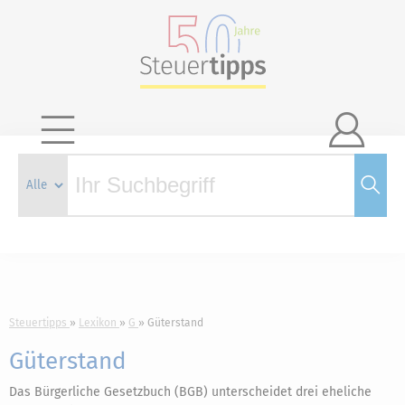

Steuertipps
Lexikon
G
Güterstand
Güterstand
Das Bürgerliche Gesetzbuch (BGB) unterscheidet drei eheliche