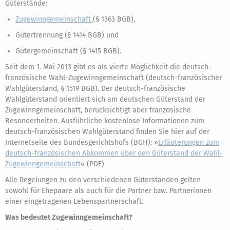
Güterstände:
Zugewinngemeinschaft
(§ 1363 BGB),
Gütertrennung (§ 1414 BGB) und
Gütergemeinschaft (§ 1415 BGB).
Seit dem 1. Mai 2013 gibt es als vierte Möglichkeit die deutsch-
französische Wahl-Zugewinngemeinschaft (deutsch-französischer
Wahlgüterstand, § 1519 BGB). Der deutsch-französische
Wahlgüterstand orientiert sich am deutschen Güterstand der
Zugewinngemeinschaft, berücksichtigt aber französische
Besonderheiten. Ausführliche kostenlose Informationen zum
deutsch-französischen Wahlgüterstand finden Sie hier auf der
Internetseite des Bundesgerichtshofs (BGH): »
Erläuterungen zum
deutsch-französischen Abkommen über den Güterstand der Wahl-
Zugewinngemeinschaft
« (PDF)
Alle Regelungen zu den verschiedenen Güterständen gelten
sowohl für Ehepaare als auch für die Partner bzw. Partnerinnen
einer eingetragenen Lebenspartnerschaft.
Was bedeutet Zugewinngemeinschaft?