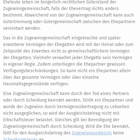
Eheleute leben im bürgerlich-rechtlichen Güterstand der
Zugewinngemeinschaft, falls der Ehevertrag nichts anders
bestimmt. Abweichend von der Zugewinngemeinschaft kann auch
Gütertrennung oder Gütergemeinschaft zwischen den Ehepartnern
vereinbart werden.
Das in die Zugewinngemeinschaft eingebrachte und später
erworbene Vermögen der Ehegatten wird mit der Heirat oder zum
Zeitpunkt des Erwerbes nicht zu gemeinschaftlichem Vermögen
der Ehegatten. Vielmehr verwaltet jeder Ehegatte sein Vermögen
in eigener Regie. Zudem unterliegen die Ehepartner gewissen
Verfügungsbeschränkungen. So kann nicht ein Ehepartner allein
über das gesamte Vermögen oder über einzelne
Haushaltsgegenstände verfügen.
Eine Zugewinngemeinschaft kann durch den Tod eines Partners
oder durch Scheidung beendet werden. Stirbt ein Ehepartner und
wurde der Zugewinn durch Vermögensübertragung zu Lebzeiten
nicht ausgeglichen, so wird der Ausgleichsbetrag nicht mit
Erbschaftsteuer belastet. Gleiches gilt bei Beendigung der
Zugewinngemeinschaft durch Scheidung. Wird die Ehe beendet,
fällt für den Ausgleichsbetrag des
Zugewinnausgleichs
keine
Schenkungsteuer
an.