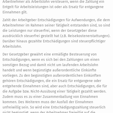
Arbeitnehmer als Arbeitslohn versteuern, wenn die Zahlung ein
Entgelt für Arbeitsleistungen ist oder als Ersatz für entgangene
Einnahmen gilt.
Zahlt der Arbeitgeber Entschädigungen für Aufwendungen, die dem
Arbeitnehmer im Rahmen seiner Tätigkeit entstanden sind, so sind
die Leistungen nur steuerfrei, wenn der Gesetzgeber diese
ausdrücklich steuerfrei gestellt hat (z.B. Reisekostenerstattungen).
Darüber hinaus gezahlte Entschädigungen sind steuerpflichtiger
Arbeitslohn.
Der Gesetzgeber gewährt eine ermäßigte Besteuerung von
Entschädigungen, wenn es sich bei den Zahlungen um einen
sonstigen Bezug und damit nicht um laufenden Arbeitslohn
handelt und wenn begünstigte außerordentliche Einkünfte
vorliegen. Zu den begünstigten außerordentlichen Einkünften
gehören Entschädigungen, die ein Ersatz für entgangene oder
entgehende Einnahmen sind, aber auch Entschädigungen, die für
die Aufgabe bzw. Nicht-Ausübung einer Tätigkeit gezahlt werden.
Zudem muss es zu einer Zusammenballung von Einnahmen
kommen. Des Weiteren muss der Ausfall der Einnahmen
unfreiwillig sein. So wird eine Entschädigungszahlung steuerlich
nicht begünstigt, wenn der Arbeitnehmer freiwillig auf die