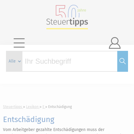

Steuertipps
Lexikon
E
Entschädigung
Entschädigung
Vom Arbeitgeber gezahlte Entschädigungen muss der