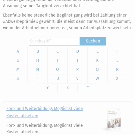
Ausübung seiner Tätigkeit verzichtet hat.
Ebenfalls keine steuerliche Begünstigung wird bei Zahlung einer
»Abwerbeprämie« gewährt, die meist dann zur Auszahlung kommt,
wenn der Arbeitnehmer bereit ist, seinen Arbeitsplatz zu wechseln.
Suchen
A
B
C
D
E
F
G
H
I
J
K
L
M
N
O
P
Q
R
S
T
U
V
W
X
Y
Z
#
Fort- und Weiterbildung: Möglichst viele
Kosten absetzen
Fort- und Weiterbildung: Möglichst viele
Kosten absetzen