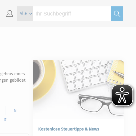
rgebnis eines
ngen gebildet
N
#
Kostenlose Steuertipps & News