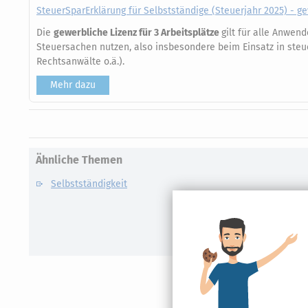
SteuerSparErklärung für Selbstständige (Steuerjahr 2025) - g
Die
gewerbliche Lizenz für 3 Arbeitsplätze
gilt für alle Anwen
Steuersachen nutzen, also insbesondere beim Einsatz in steu
Rechtsanwälte o.ä.).
Mehr dazu
Ähnliche Themen
Selbstständigkeit