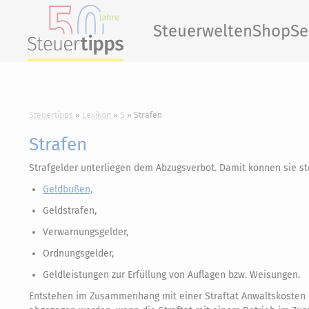
Steuerwelten
Shop
Se
Steuertipps
Lexikon
S
Strafen
Strafen
Strafgelder unterliegen dem Abzugsverbot. Damit können sie st
Geldbußen,
Geldstrafen,
Verwarnungsgelder,
Ordnungsgelder,
Geldleistungen zur Erfüllung von Auflagen bzw. Weisungen.
Entstehen im Zusammenhang mit einer Straftat Anwaltskosten