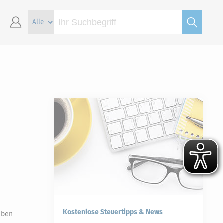
Kostenlose Steuertipps & News
aben