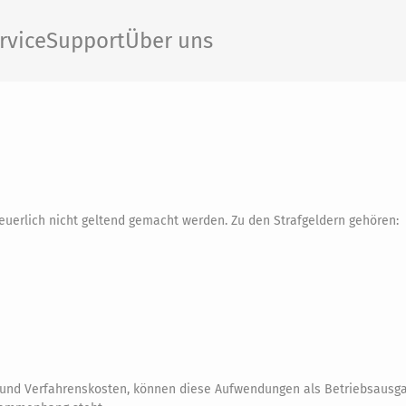
rvice
Support
Über uns
euerlich nicht geltend gemacht werden. Zu den Strafgeldern gehören:
 und Verfahrenskosten, können diese Aufwendungen als Betriebsausg