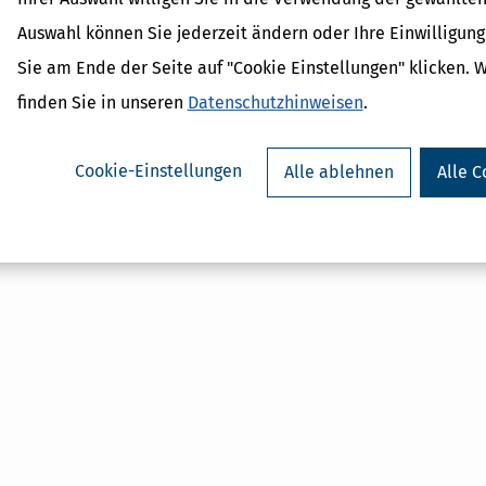
Vollstreckungskosten
Geldstrafe
Auswahl können Sie jederzeit ändern oder Ihre Einwilligun
Ordnungsgeld
Sie am Ende der Seite auf "Cookie Einstellungen" klicken. 
Zwangsgeld
finden Sie in unseren
Datenschutzhinweisen
.
Cookie-Einstellungen
Alle ablehnen
Alle C