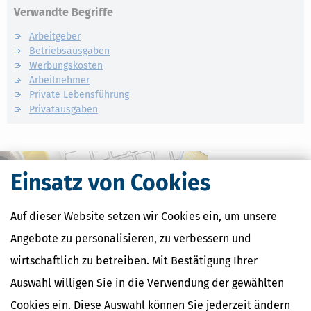
Verwandte Begriffe
Arbeitgeber
Betriebsausgaben
Werbungskosten
Arbeitnehmer
Private Lebensführung
Privatausgaben
Einsatz von Cookies
Auf dieser Website setzen wir Cookies ein, um unsere
Angebote zu personalisieren, zu verbessern und
wirtschaftlich zu betreiben. Mit Bestätigung Ihrer
Auswahl willigen Sie in die Verwendung der gewählten
Cookies ein. Diese Auswahl können Sie jederzeit ändern
Kostenlose Steuertipps & News