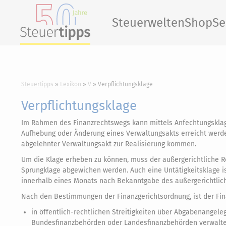
Steuerwelten
Shop
Se
Steuertipps
Lexikon
V
Verpflichtungsklage
Verpflichtungsklage
Im Rahmen des Finanzrechtswegs kann mittels Anfechtungsklage
Aufhebung oder Änderung eines Verwaltungsakts erreicht werden
abgelehnter Verwaltungsakt zur Realisierung kommen.
Um die Klage erheben zu können, muss der außergerichtliche 
Sprungklage abgewichen werden. Auch eine Untätigkeitsklage is
innerhalb eines Monats nach Bekanntgabe des außergerichtlic
Nach den Bestimmungen der Finanzgerichtsordnung, ist der Fin
in öffentlich-rechtlichen Streitigkeiten über Abgabenange
Bundesfinanzbehörden oder Landesfinanzbehörden verwalte