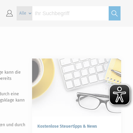
ge kann die
ereits
durch eine
ngsklage kann
gen und durch
Kostenlose Steuertipps & News