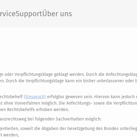
rvice
Support
Über uns
 oder Verpflichtungsklage geklagt werden. Durch die Anfechtungskla
. Durch die Verpflichtungsklage kann ein bisher unterlassener oder b
Rechtsbehelf
(Einspruch)
erfolglos gewesen sein. Hiervon kann jedoch 
t ohne Vorverfahren möglich. Die Anfechtungs- sowie die Verpflichtu
hen Rechtsbehelfs erhoben werden.
anzrechtsweg bei folgenden Sachverhalten möglich:
legenheiten, soweit die Abgaben der Gesetzgebung des Bundes unterlie
t werden,