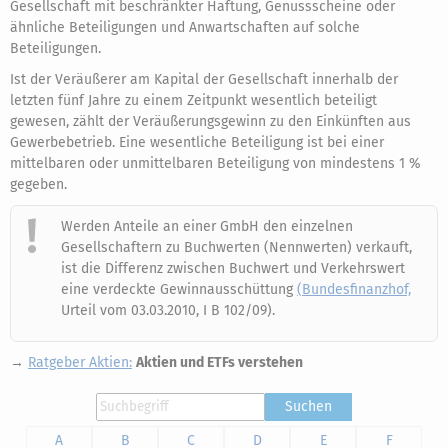
Gesellschaft mit beschränkter Haftung, Genussscheine oder
ähnliche Beteiligungen und Anwartschaften auf solche
Beteiligungen.
Ist der Veräußerer am Kapital der Gesellschaft innerhalb der
letzten fünf Jahre zu einem Zeitpunkt wesentlich beteiligt
gewesen, zählt der Veräußerungsgewinn zu den Einkünften aus
Gewerbebetrieb. Eine wesentliche Beteiligung ist bei einer
mittelbaren oder unmittelbaren Beteiligung von mindestens 1 %
gegeben.
Werden Anteile an einer GmbH den einzelnen
Gesellschaftern zu Buchwerten (Nennwerten) verkauft,
ist die Differenz zwischen Buchwert und Verkehrswert
eine verdeckte Gewinnausschüttung
(Bundesfinanzhof,
Urteil vom 03.03.2010, I B 102/09).
→
Ratgeber Aktien:
Aktien und ETFs verstehen
Suchen
A
B
C
D
E
F