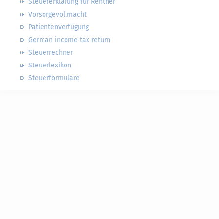
Steuererklärung für Rentner
Vorsorgevollmacht
Patientenverfügung
German income tax return
Steuerrechner
Steuerlexikon
Steuerformulare