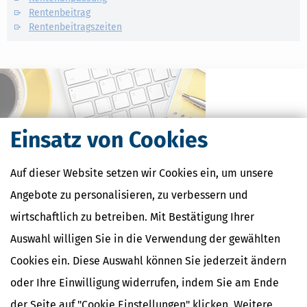
Rentenbeitrag
Rentenbeitragszeiten
Einsatz von Cookies
Auf dieser Website setzen wir Cookies ein, um unsere
Angebote zu personalisieren, zu verbessern und
wirtschaftlich zu betreiben. Mit Bestätigung Ihrer
Kostenlose Steuertipps & News
Auswahl willigen Sie in die Verwendung der gewählten
Absenden
Cookies ein. Diese Auswahl können Sie jederzeit ändern
Steuertipps
oder Ihre Einwilligung widerrufen, indem Sie am Ende
Steuertipps Selbstständige
der Seite auf "Cookie Einstellungen" klicken. Weitere