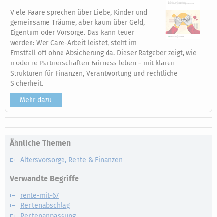
Viele Paare sprechen über Liebe, Kinder und
gemeinsame Träume, aber kaum über Geld,
Eigentum oder Vorsorge. Das kann teuer
werden: Wer Care-Arbeit leistet, steht im
Ernstfall oft ohne Absicherung da. Dieser Ratgeber zeigt, wie
moderne Partnerschaften Fairness leben – mit klaren
Strukturen für Finanzen, Verantwortung und rechtliche
Sicherheit.
Mehr dazu
Ähnliche Themen
Altersvorsorge, Rente & Finanzen
Verwandte Begriffe
rente-mit-67
Rentenabschlag
Rentenanpassung