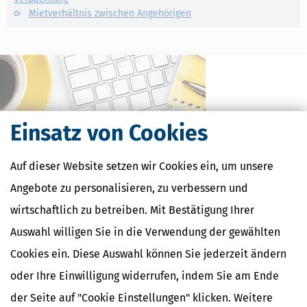
Mietverhältnis zwischen Angehörigen
Einsatz von Cookies
Auf dieser Website setzen wir Cookies ein, um unsere
Angebote zu personalisieren, zu verbessern und
wirtschaftlich zu betreiben. Mit Bestätigung Ihrer
Kostenlose Steuertipps & News
Auswahl willigen Sie in die Verwendung der gewählten
Absenden
Cookies ein. Diese Auswahl können Sie jederzeit ändern
Steuertipps
oder Ihre Einwilligung widerrufen, indem Sie am Ende
Steuertipps Selbstständige
der Seite auf "Cookie Einstellungen" klicken. Weitere
Geldtipps