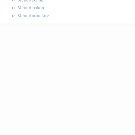
Steuerrechner
Steuerlexikon
Steuerformulare