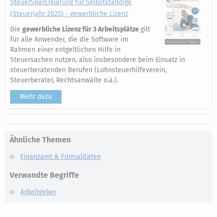
SteuerSparErklärung für Selbstständige
(Steuerjahr 2025) - gewerbliche Lizenz
Die
gewerbliche Lizenz für 3 Arbeitsplätze
gilt
für alle Anwender, die die Software im
Rahmen einer entgeltlichen Hilfe in
Steuersachen nutzen, also insbesondere beim Einsatz in
steuerberatenden Berufen (Lohnsteuerhilfeverein,
Steuerberater, Rechtsanwälte o.ä.).
Mehr dazu
Ähnliche Themen
Finanzamt & Formalitäten
Verwandte Begriffe
Arbeitgeber