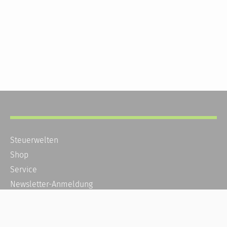
Steuerwelten
Shop
Service
Newsletter-Anmeldung
Alle News
Steuererklärung Online