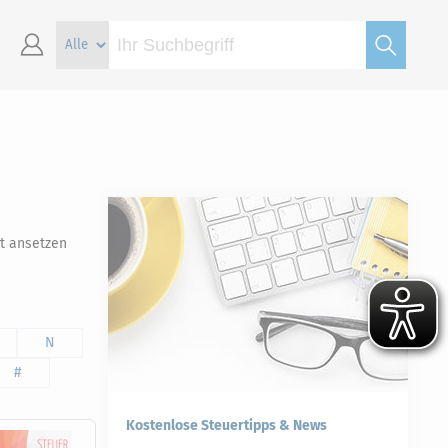
ut ansetzen
N
#
Kostenlose Steuertipps & News