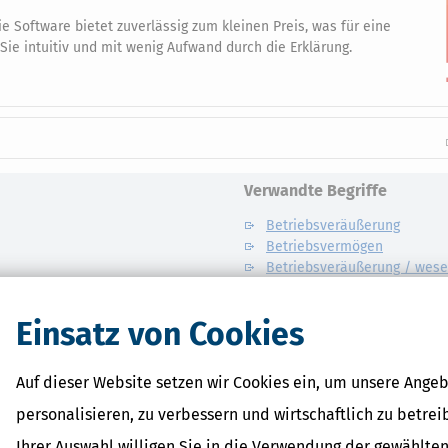
e Software bietet zuverlässig zum kleinen Preis, was für eine
 Sie intuitiv und mit wenig Aufwand durch die Erklärung.
Verwandte Begriffe
Betriebsveräußerung
Betriebsvermögen
Betriebsveräußerung / wese
Betriebsgrundlagen
Betriebsveräußerung / Teilb
Einsatz von Cookies
Betriebsveräußerung / Freib
Betriebsveräußerung / Entge
Betriebsveräußerung /
Auf dieser Website setzen wir Cookies ein, um unsere Angeb
Mitunternehmeranteil
personalisieren, zu verbessern und wirtschaftlich zu betrei
Ihrer Auswahl willigen Sie in die Verwendung der gewählten